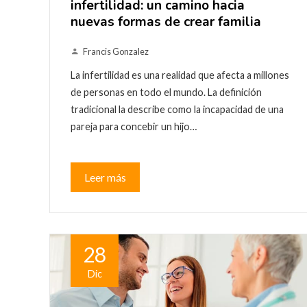
infertilidad: un camino hacia
nuevas formas de crear familia
Francis Gonzalez
La infertilidad es una realidad que afecta a millones
de personas en todo el mundo. La definición
tradicional la describe como la incapacidad de una
pareja para concebir un hijo…
Leer más
28
Dic