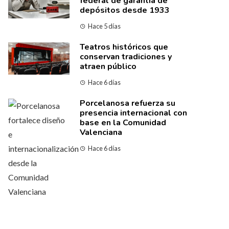
federal de garantía de
depósitos desde 1933
Hace 5 días
Teatros históricos que
conservan tradiciones y
atraen público
Hace 6 días
Porcelanosa refuerza su
presencia internacional con
base en la Comunidad
Valenciana
Hace 6 días