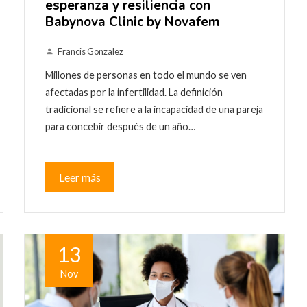
esperanza y resiliencia con
Babynova Clinic by Novafem
Francis Gonzalez
Millones de personas en todo el mundo se ven
afectadas por la infertilidad. La definición
tradicional se refiere a la incapacidad de una pareja
para concebir después de un año…
Leer más
13
Nov