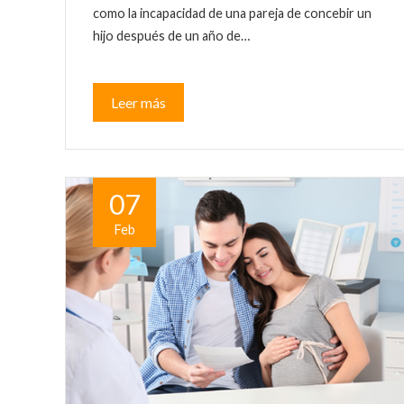
como la incapacidad de una pareja de concebir un
hijo después de un año de…
Leer más
07
Feb