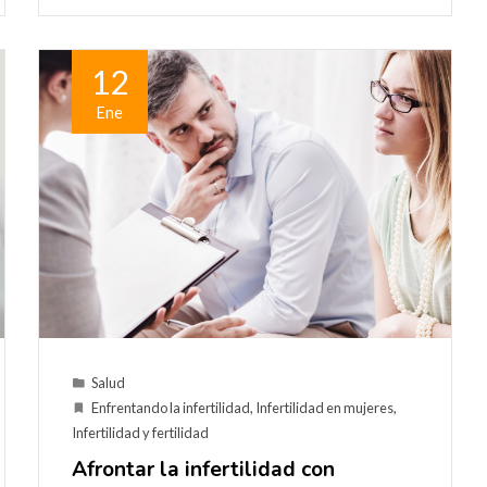
12
Ene
Salud
Enfrentando la infertilidad
,
Infertilidad en mujeres
,
Infertilidad y fertilidad
Afrontar la infertilidad con