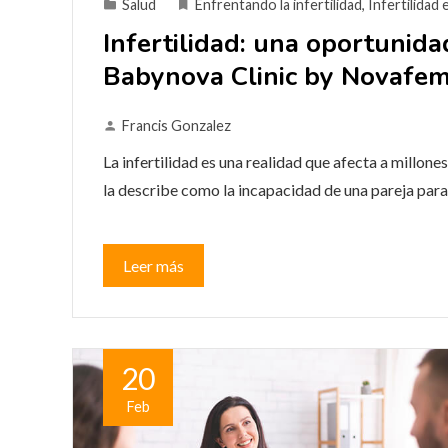
Salud
Enfrentando la infertilidad
,
Infertilidad
Infertilidad: una oportunida
Babynova Clinic by Novafe
Francis Gonzalez
La infertilidad es una realidad que afecta a millone
la describe como la incapacidad de una pareja para
Leer más
20
Feb