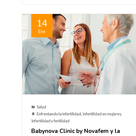
14
Ene
Salud
Enfrentando la infertilidad
,
Infertilidad en mujeres
,
Infertilidad y fertilidad
Babynova Clinic by Novafem y la