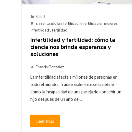
Salud
Enfrentando la infertilidad
,
Infertilidad en mujeres
,
Infertilidad y fertilidad
Infertilidad y fertilidad: cómo la
ciencia nos brinda esperanza y
soluciones
Francis Gonzalez
La infertilidad afecta a millones de personas en
todo el mundo. Tradicionalmente se la define
como la incapacidad de una pareja de concebir un
hijo después de un año de…
Leer más