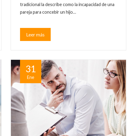
tradicional la describe como la incapacidad de una
pareja para concebir un hijo…
Leer más
31
Ene