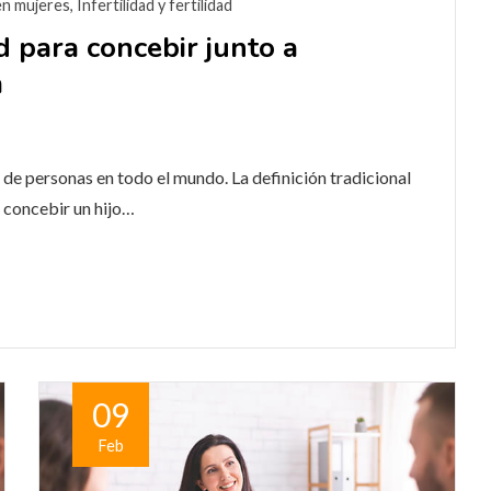
 en mujeres
,
Infertilidad y fertilidad
d para concebir junto a
m
s de personas en todo el mundo. La definición tradicional
 concebir un hijo…
09
Feb