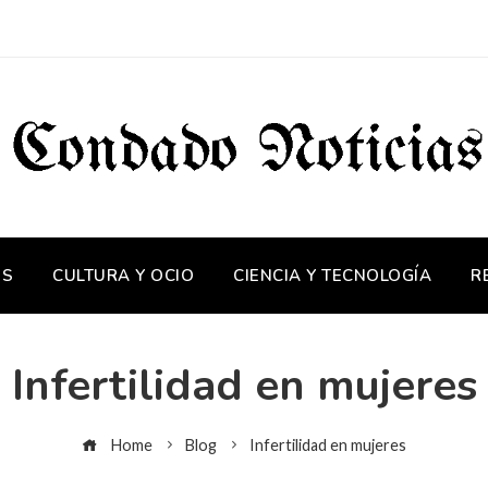
OS
CULTURA Y OCIO
CIENCIA Y TECNOLOGÍA
R
Infertilidad en mujeres
Home
Blog
Infertilidad en mujeres