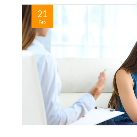
21
Feb