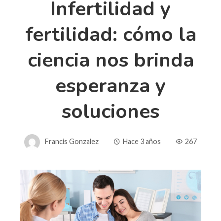
Infertilidad y
fertilidad: cómo la
ciencia nos brinda
esperanza y
soluciones
Francis Gonzalez
Hace 3 años
267