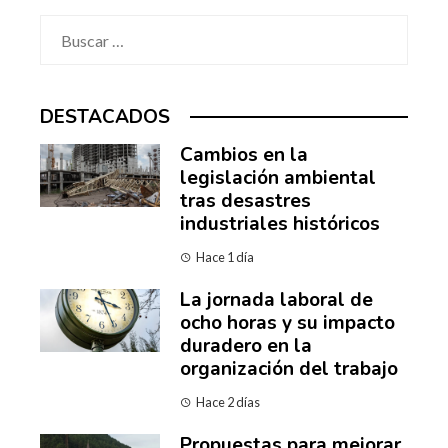
Buscar:
DESTACADOS
Cambios en la
legislación ambiental
tras desastres
industriales históricos
Hace 1 día
La jornada laboral de
ocho horas y su impacto
duradero en la
organización del trabajo
Hace 2 días
Propuestas para mejorar