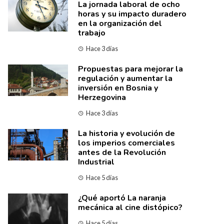
La jornada laboral de ocho
horas y su impacto duradero
en la organización del
trabajo
Hace 3 días
Propuestas para mejorar la
regulación y aumentar la
inversión en Bosnia y
Herzegovina
Hace 3 días
La historia y evolución de
los imperios comerciales
antes de la Revolución
Industrial
Hace 5 días
¿Qué aportó La naranja
mecánica al cine distópico?
Hace 5 días