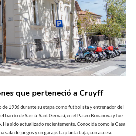
ones que perteneció a Cruyff
ico de 1936 durante su etapa como futbolista y entrenador del
n el barrio de Sarrià-Sant Gervasi, en el Paseo Bonanova y fue
. Ha sido actualizado recientemente. Conocida como la Casa
una sala de juegos y un garaje. La planta baja, con acceso