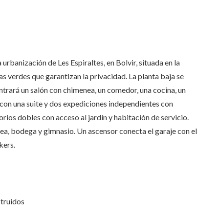
 urbanización de Les Espiraltes, en Bolvir, situada en la
 verdes que garantizan la privacidad. La planta baja se
ntrará un salón con chimenea, un comedor, una cocina, un
o con una suite y dos expediciones independientes con
orios dobles con acceso al jardín y habitación de servicio.
a, bodega y gimnasio. Un ascensor conecta el garaje con el
kers.
struidos