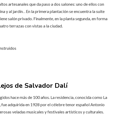
altos artesanales que da paso a dos salones: uno de ellos con
a y al jardín. . En la primera plantación se encuentra la suite
tiene salón privado. Finalmente, en la planta segunda, en forma
atro terrazas con vistas a la ciudad.
nstruidos
lejos de Salvador Dalí
rigidos hace más de 100 años. La residencia, conocida como La
, fue adquirida en 1928 por el célebre tenor español Antonio
osas veladas musicales y festivales artísticos y culturales.