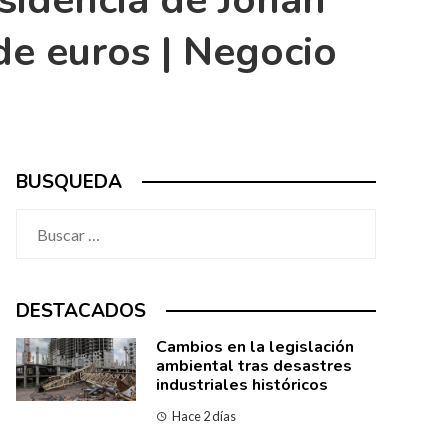
esidencia de Johan
de euros | Negocio
BUSQUEDA
Buscar:
DESTACADOS
Cambios en la legislación
ambiental tras desastres
industriales históricos
Hace 2 días