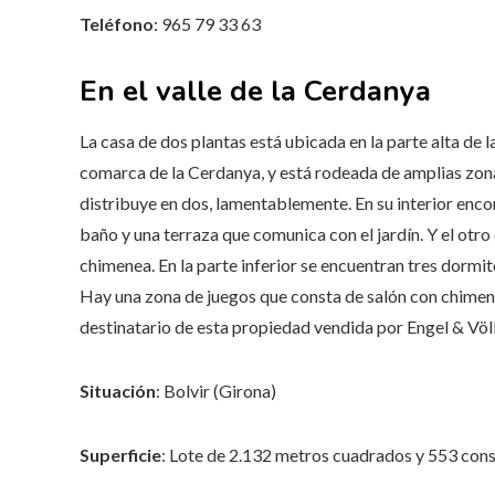
Teléfono
: 965 79 33 63
En el valle de la Cerdanya
La casa de dos plantas está ubicada en la parte alta de la
comarca de la Cerdanya, y está rodeada de amplias zonas
distribuye en dos, lamentablemente. En su interior enco
baño y una terraza que comunica con el jardín. Y el otr
chimenea. En la parte inferior se encuentran tres dormit
Hay una zona de juegos que consta de salón con chimene
destinatario de esta propiedad vendida por Engel & Völ
Situación
: Bolvir (Girona)
Superficie
: Lote de 2.132 metros cuadrados y 553 con