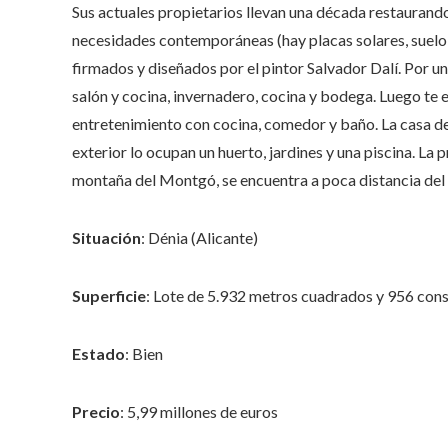
Sus actuales propietarios llevan una década restaurando
necesidades contemporáneas (hay placas solares, suelo
firmados y diseñados por el pintor Salvador Dalí. Por un 
salón y cocina, invernadero, cocina y bodega. Luego te 
entretenimiento con cocina, comedor y baño. La casa de
exterior lo ocupan un huerto, jardines y una piscina. La 
montaña del Montgó, se encuentra a poca distancia del c
Situación
: Dénia (Alicante)
Superficie
: Lote de 5.932 metros cuadrados y 956 con
Estado
: Bien
Precio
: 5,99 millones de euros