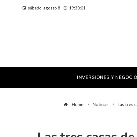
sábado, agosto 8
19:30:01
INVERSIONES Y NEGOCI
Home
Noticias
Las tres c