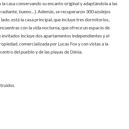
 la casa conservando su encanto original y adaptándola a las
 radiante, bueno…). Además, se recuperaron 300 azulejos
lado, está la casa principal, que incluye tres dormitorios,
encuentras con la vida nocturna, que ofrece un espacio de
 invitados incluye dos apartamentos independientes y el
propiedad, comercializada por Lucas Fox y con vistas a la
entro del pueblo y de las playas de Dénia.
struidos