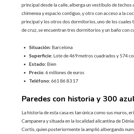
principal desde la calle, alberga un vestíbulo de techos 
chimenea y espacio contiguo, y otro con acceso a la cocin
principal y los otros dos dormitorios, uno de los cuales 
de cruz, se encuentran tres dormitorios y un baño con cu
Situación
: Barcelona
Superficie
: Lote de 469 metros cuadrados y 574 co
Estado
: Bien
Precio
: 6 millones de euros
Teléfono
: 661 86 83 17
Paredes con historia y 300 azu
La historia de esta casa es tan única como sus muros, e
Campanera y situada en la localidad alicantina de Dénia
Cortis, quien posteriormente la amplió albergando numer