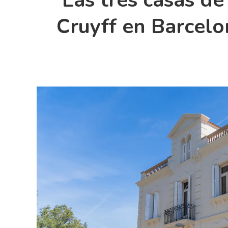
Las tres casas de
Cruyff en Barcelo