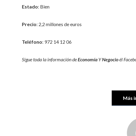
Estado
: Bien
Precio
: 2,2 millones de euros
Teléfono
: 972 14 12 06
Sigue toda la información de
Economía
Y
Negocio
él
Faceb
Más i