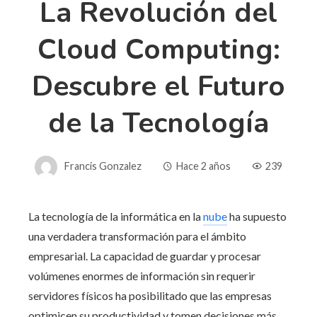
La Revolución del
Cloud Computing:
Descubre el Futuro
de la Tecnología
Francis Gonzalez
Hace 2 años
239
La tecnología de la informática en la
nube
ha supuesto
una verdadera transformación para el ámbito
empresarial. La capacidad de guardar y procesar
volúmenes enormes de información sin requerir
servidores físicos ha posibilitado que las empresas
optimicen su productividad y tomen decisiones más