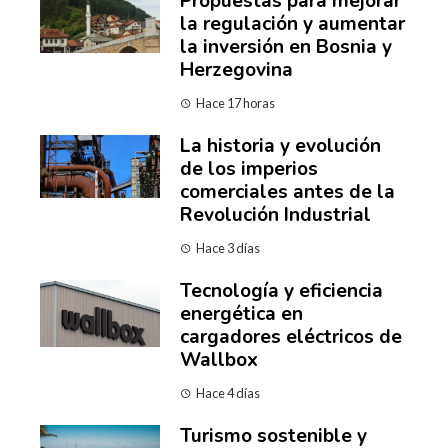
Propuestas para mejorar
la regulación y aumentar
la inversión en Bosnia y
Herzegovina
Hace 17 horas
La historia y evolución
de los imperios
comerciales antes de la
Revolución Industrial
Hace 3 días
Tecnología y eficiencia
energética en
cargadores eléctricos de
Wallbox
Hace 4 días
Turismo sostenible y