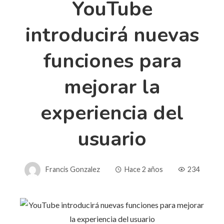
YouTube
introducirá nuevas
funciones para
mejorar la
experiencia del
usuario
Francis Gonzalez
Hace 2 años
234