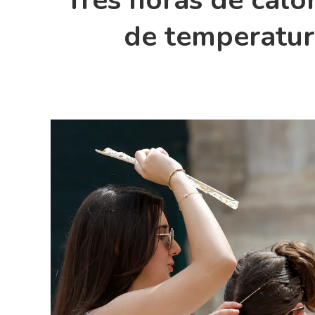
Tres horas de calor
de temperatur