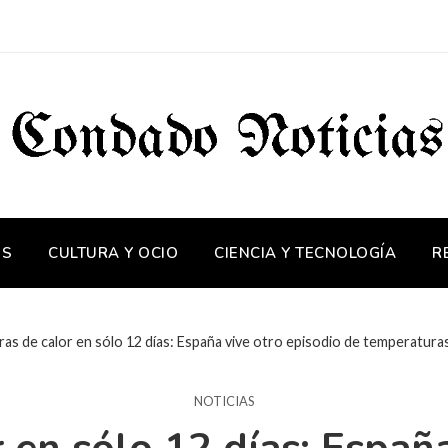
OS
CULTURA Y OCIO
CIENCIA Y TECNOLOGÍA
R
ras de calor en sólo 12 días: España vive otro episodio de temperatur
NOTICIAS