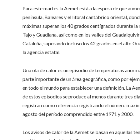
Para este martes la Aemet está a la espera de que aumen
península, Baleares y el litoral cantábrico oriental, do
máximas superan los 40 grados centígrados durante la m
Tajo y Guadiana, así como en los valles del Guadalquivir 
Cataluña, superando incluso los 42 grados en el alto Gua
la agencia estatal.
Una ola de calor es un episodio de temperaturas anormal
parte importante de un área geográfica, como por ejempl
en todo el mundo para establecer una definición. La Aem
de estos episodios se produce al menos durante tres dí
registran como referencia registrando el número máximo 
agosto del período comprendido entre 1971 y 2000.
Los avisos de calor de la Aemet se basan en aquellas t