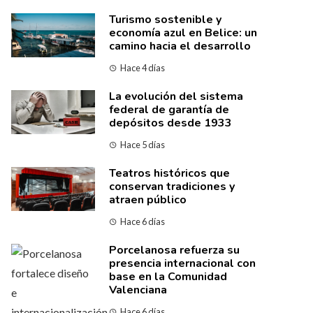
Turismo sostenible y
economía azul en Belice: un
camino hacia el desarrollo
Hace 4 días
La evolución del sistema
federal de garantía de
depósitos desde 1933
Hace 5 días
Teatros históricos que
conservan tradiciones y
atraen público
Hace 6 días
Porcelanosa refuerza su
presencia internacional con
base en la Comunidad
Valenciana
Hace 6 días