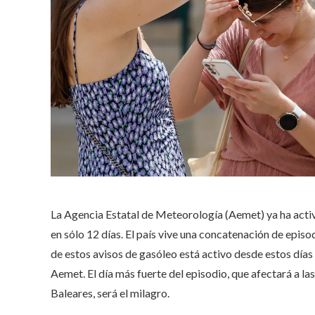
La Agencia Estatal de Meteorología (Aemet) ya ha activ
en sólo 12 días. El país vive una concatenación de episod
de estos avisos de gasóleo está activo desde estos días 
Aemet. El día más fuerte del episodio, que afectará a l
Baleares, será el milagro.