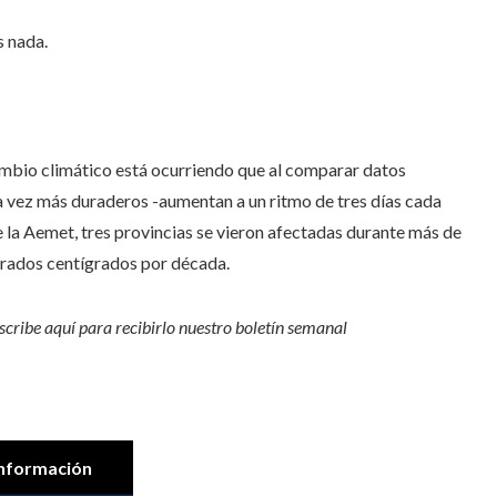
s nada.
 cambio climático está ocurriendo que al comparar datos
da vez más duraderos -aumentan a un ritmo de tres días cada
 la Aemet, tres provincias se vieron afectadas durante más de
grados centígrados por década.
scribe aquí para recibirlo
nuestro boletín semanal
nformación