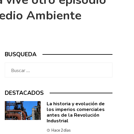
a vive otro episodio
Medio Ambiente
BUSQUEDA
Buscar:
DESTACADOS
La historia y evolución de
los imperios comerciales
antes de la Revolución
Industrial
Hace 2 días