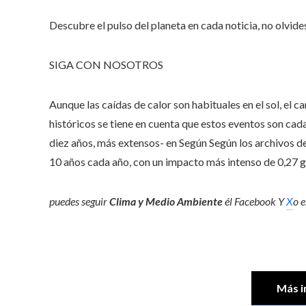
Descubre el pulso del planeta en cada noticia, no olvide
SIGA CON NOSOTROS
Aunque las caídas de calor son habituales en el sol, el
históricos se tiene en cuenta que estos eventos son ca
diez años, más extensos- en Según Según los archivos de
10 años cada año, con un impacto más intenso de 0,27 
puedes seguir
Clima y Medio Ambiente
él
Facebook
Y
X
o e
Más i