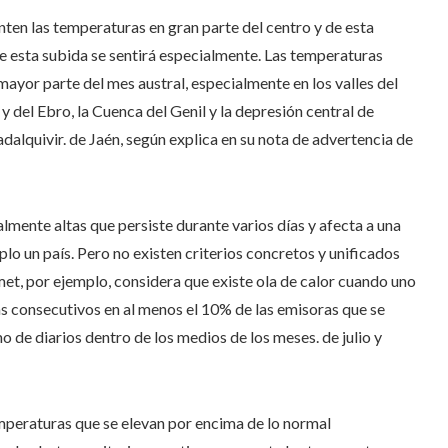
ten las temperaturas en gran parte del centro y de esta
nde esta subida se sentirá especialmente. Las temperaturas
ayor parte del mes austral, especialmente en los valles del
y del Ebro, la Cuenca del Genil y la depresión central de
dalquivir. de Jaén, según explica en su nota de advertencia de
mente altas que persiste durante varios días y afecta a una
o un país. Pero no existen criterios concretos y unificados
et, por ejemplo, considera que existe ola de calor cuando uno
as consecutivos en al menos el 10% de las emisoras que se
de diarios dentro de los medios de los meses. de julio y
emperaturas que se elevan por encima de lo normal