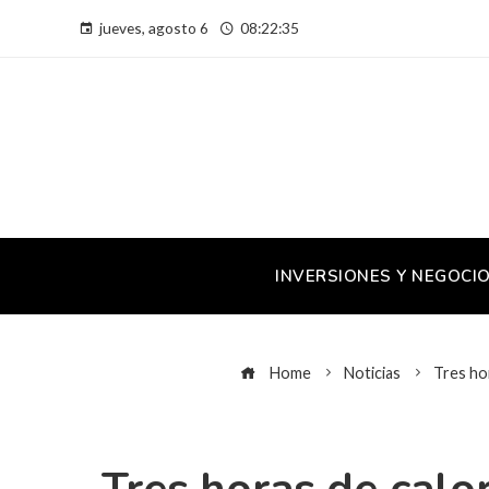
jueves, agosto 6
08:22:36
INVERSIONES Y NEGOCI
Home
Noticias
Tres ho