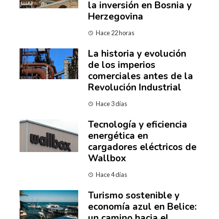
la inversión en Bosnia y
Herzegovina
Hace 22 horas
La historia y evolución
de los imperios
comerciales antes de la
Revolución Industrial
Hace 3 días
Tecnología y eficiencia
energética en
cargadores eléctricos de
Wallbox
Hace 4 días
Turismo sostenible y
economía azul en Belice:
un camino hacia el