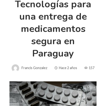
Tecnologías para
una entrega de
medicamentos
segura en
Paraguay
Francis Gonzalez
Hace 2 años
157