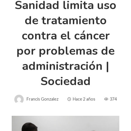
Sanidad limita uso
de tratamiento
contra el cáncer
por problemas de
administración |
Sociedad
Francis Gonzalez
Hace 2 años
374