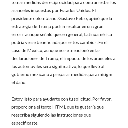
tomar medidas de reciprocidad para contrarrestar los
aranceles impuestos por Estados Unidos. El
presidente colombiano, Gustavo Petro, opinó que la
estrategia de Trump podría resultar en un «gran
error», aunque señaló que, en general, Latinoamérica
podría verse beneficiada por estos cambios. En el
caso de México, aunque no se mencionó en las
declaraciones de Trump, el impacto de los aranceles a
los automóviles será significativo, lo que llevó al
gobierno mexicano a preparar medidas para mitigar
el daño.
Estoy listo para ayudarte con tu solicitud. Por favor,
proporciona el texto HTML que te gustaría que
reescriba siguiendo las instrucciones que
especificaste.