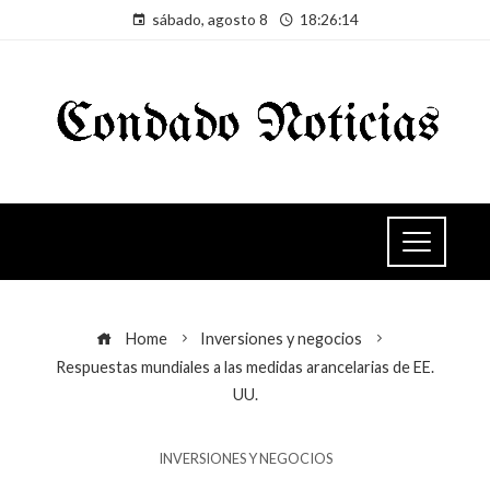
sábado, agosto 8
18:26:14
Home
Inversiones y negocios
Respuestas mundiales a las medidas arancelarias de EE.
UU.
INVERSIONES Y NEGOCIOS