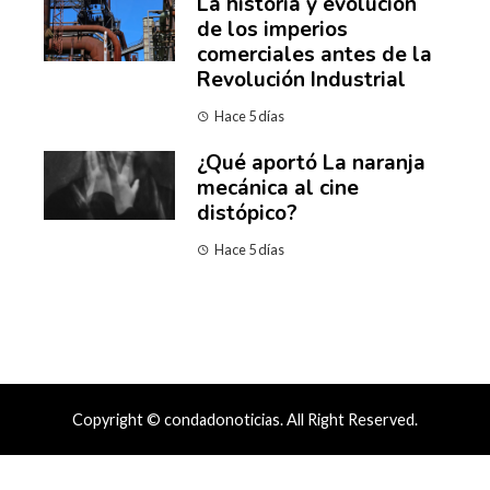
La historia y evolución
de los imperios
comerciales antes de la
Revolución Industrial
Hace 5 días
¿Qué aportó La naranja
mecánica al cine
distópico?
Hace 5 días
Copyright © condadonoticias. All Right Reserved.