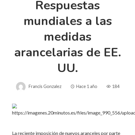
Respuestas
mundiales a las
medidas
arancelarias de EE.
UU.
Francis Gonzalez
Hace 1 año
184
La reciente imposición de nuevos aranceles por parte