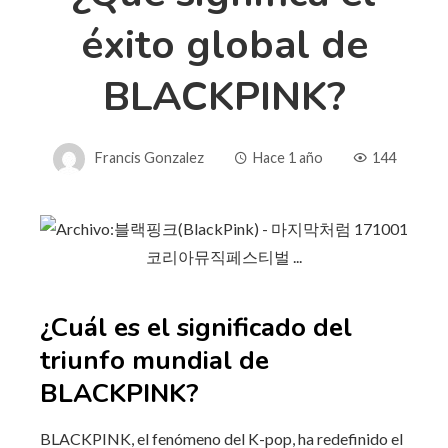
éxito global de
BLACKPINK?
Francis Gonzalez
Hace 1 año
144
¿Cuál es el significado del
triunfo mundial de
BLACKPINK?
BLACKPINK, el fenómeno del K-pop, ha redefinido el