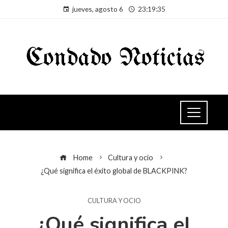
jueves, agosto 6
23:19:35
Home
Cultura y ocio
¿Qué significa el éxito global de BLACKPINK?
CULTURA Y OCIO
¿Qué significa el