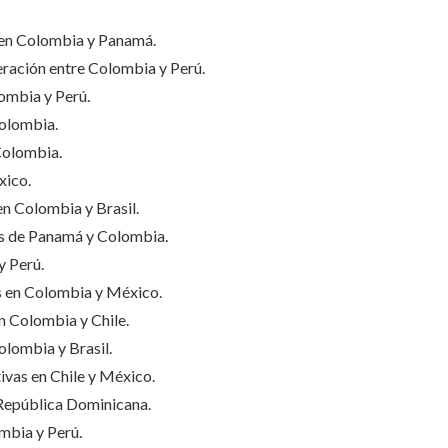
a en Colombia y Panamá.
ración entre Colombia y Perú.
ombia y Perú.
Colombia.
 Colombia.
xico.
en Colombia y Brasil.
s de Panamá y Colombia.
y Perú.
s en Colombia y México.
en Colombia y Chile.
olombia y Brasil.
ativas en Chile y México.
 República Dominicana.
mbia y Perú.