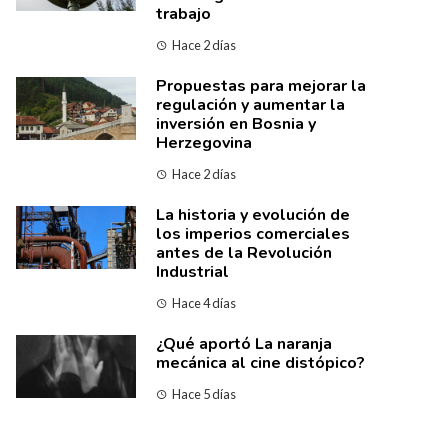
trabajo
Hace 2 días
Propuestas para mejorar la
regulación y aumentar la
inversión en Bosnia y
Herzegovina
Hace 2 días
La historia y evolución de
los imperios comerciales
antes de la Revolución
Industrial
Hace 4 días
¿Qué aportó La naranja
mecánica al cine distópico?
Hace 5 días