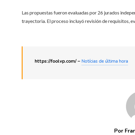
Las propuestas fueron evaluadas por 26 jurados indepen
trayectoria. El proceso incluyó revisión de requisitos, e
https://foolvp.com/ –
Notícias de última hora
Por Fra