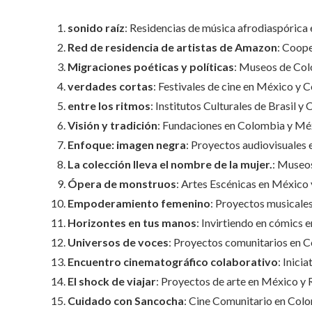
sonido raíz
: Residencias de música afrodiaspóric
Red de residencia de artistas de Amazon
: Coope
Migraciones poéticas y políticas
: Museos de Col
verdades cortas
: Festivales de cine en México y 
entre los ritmos
: Institutos Culturales de Brasil y
Visión y tradición
: Fundaciones en Colombia y Mé
Enfoque: imagen negra
: Proyectos audiovisuales 
La colección lleva el nombre de la mujer.
: Museo
Ópera de monstruos
: Artes Escénicas en México 
Empoderamiento femenino
: Proyectos musicale
Horizontes en tus manos
: Invirtiendo en cómics 
Universos de voces
: Proyectos comunitarios en C
Encuentro cinematográfico colaborativo
: Inici
El shock de viajar
: Proyectos de arte en México y
Cuidado con Sancocha
: Cine Comunitario en Colo