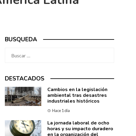
América Latina
BUSQUEDA
Buscar:
DESTACADOS
Cambios en la legislación
ambiental tras desastres
industriales históricos
Hace 1 día
La jornada laboral de ocho
horas y su impacto duradero
en la organización del