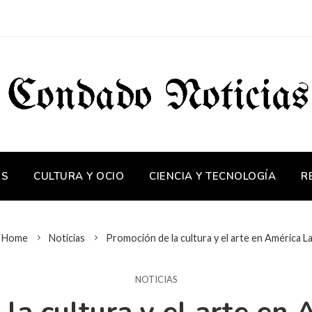
OS
CULTURA Y OCIO
CIENCIA Y TECNOLOGÍA
R
Home
Noticias
Promoción de la cultura y el arte en América La
NOTICIAS