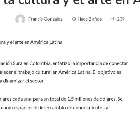
la cultura y el arte en 
Francis Gonzalez
Hace 2 años
239
ación Sura en Colombia, enfatizó la importancia de conectar
lecer el trabajo cultural en América Latina. El objetivo es
a dinamizar el sector.
lares cada una, para un total de 1,5 millones de dólares. Se
 crearán espacios de intercambio de conocimientos y