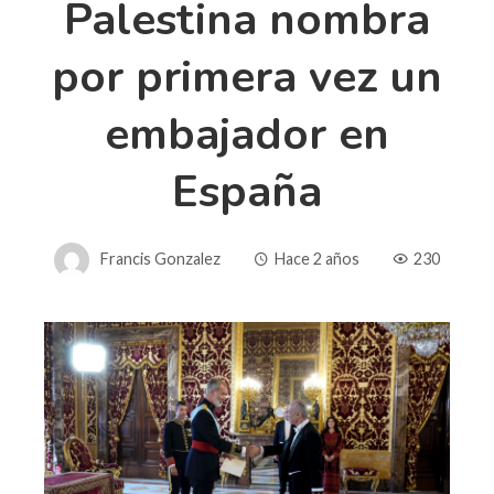
Palestina nombra
por primera vez un
embajador en
España
Francis Gonzalez
Hace 2 años
230