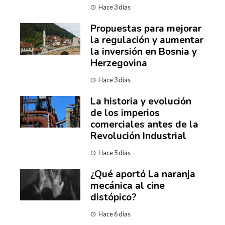
Hace 3 días
Propuestas para mejorar
la regulación y aumentar
la inversión en Bosnia y
Herzegovina
Hace 3 días
La historia y evolución
de los imperios
comerciales antes de la
Revolución Industrial
Hace 5 días
¿Qué aportó La naranja
mecánica al cine
distópico?
Hace 6 días