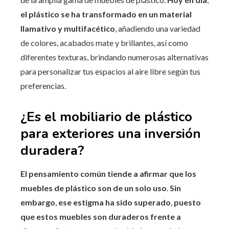
el plástico se ha transformado en un material
llamativo y multifacético
, añadiendo una variedad
de colores, acabados mate y brillantes, así como
diferentes texturas, brindando numerosas alternativas
para personalizar tus espacios al aire libre según tus
preferencias.
¿Es el mobiliario de plástico
para exteriores una inversión
duradera?
El pensamiento común tiende a afirmar que los
muebles de plástico son de un solo uso
.
Sin
embargo
,
ese estigma ha sido superado
,
puesto
que estos muebles son duraderos frente a