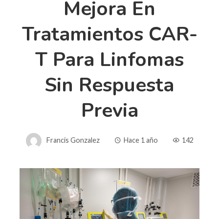
Mejora En
Tratamientos CAR-
T Para Linfomas
Sin Respuesta
Previa
Francis Gonzalez
Hace 1 año
142