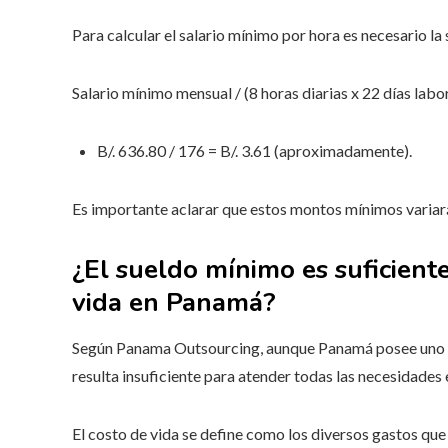
Para calcular el salario mínimo por hora es necesario la
Salario mínimo mensual / (8 horas diarias x 22 días labo
B/. 636.80 / 176 = B/. 3.61 (aproximadamente).
Es importante aclarar que estos montos mínimos variará
¿El sueldo mínimo es suficiente
vida en Panamá?
Según Panama Outsourcing, aunque Panamá posee uno de
resulta insuficiente para atender todas las necesidades 
El costo de vida se define como los diversos gastos que 