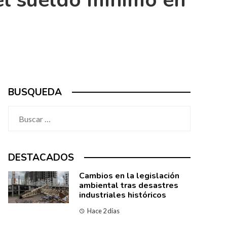
el sueldo mínimo en
BUSQUEDA
Buscar:
DESTACADOS
Cambios en la legislación
ambiental tras desastres
industriales históricos
Hace 2 días