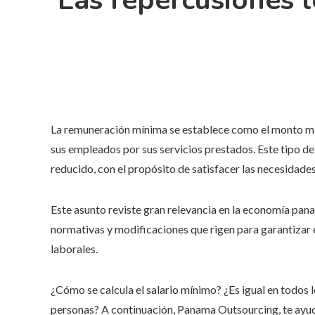
Las repercusiones 
La remuneración mínima se establece como el monto más
sus empleados por sus servicios prestados. Este tipo de 
reducido, con el propósito de satisfacer las necesidades
Este asunto reviste gran relevancia en la economía panam
normativas y modificaciones que rigen para garantizar e
laborales.
¿Cómo se calcula el salario mínimo? ¿Es igual en todos 
personas? A continuación, Panama Outsourcing, te ayu