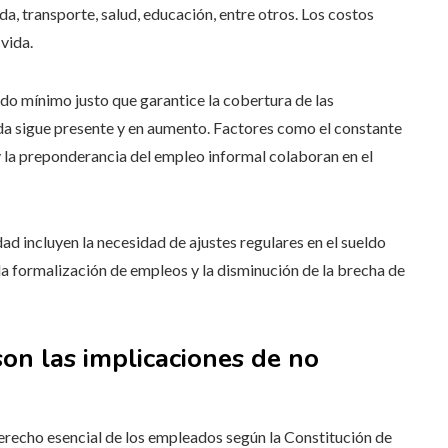
a, transporte, salud, educación, entre otros. Los costos
 vida.
ldo mínimo justo que garantice la cobertura de las
ida sigue presente y en aumento. Factores como el constante
 la preponderancia del empleo informal colaboran en el
ad incluyen la necesidad de ajustes regulares en el sueldo
 la formalización de empleos y la disminución de la brecha de
son las implicaciones de no
erecho esencial de los empleados según la Constitución de