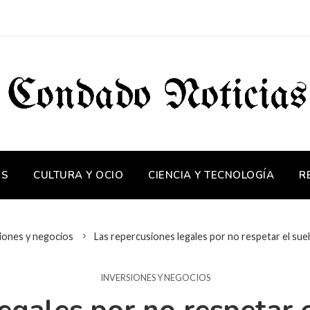
OS
CULTURA Y OCIO
CIENCIA Y TECNOLOGÍA
R
iones y negocios
Las repercusiones legales por no respetar el su
INVERSIONES Y NEGOCIOS