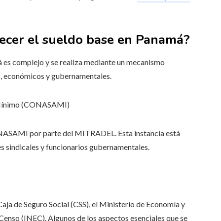
lecer el sueldo base en Panamá?
á es complejo y se realiza mediante un mecanismo
les, económicos y gubernamentales.
io Mínimo (CONASAMI)
CONASAMI por parte del MITRADEL. Esta instancia está
s sindicales y funcionarios gubernamentales.
a de Seguro Social (CSS), el Ministerio de Economía y
 Censo (INEC). Algunos de los aspectos esenciales que se