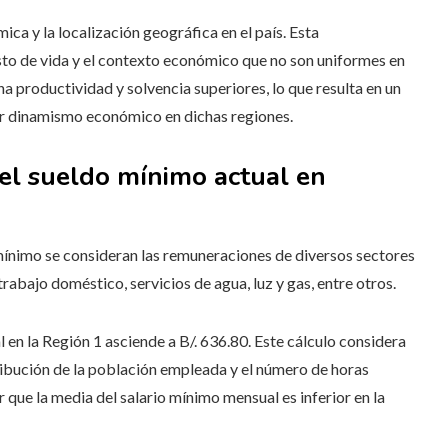
ica y la localización geográfica en el país. Esta
costo de vida y el contexto económico que no son uniformes en
na productividad y solvencia superiores, lo que resulta en un
r dinamismo económico en dichas regiones.
el sueldo mínimo actual en
mínimo se consideran las remuneraciones de diversos sectores
rabajo doméstico, servicios de agua, luz y gas, entre otros.
 en la Región 1 asciende a B/. 636.80. Este cálculo considera
tribución de la población empleada y el número de horas
 que la media del salario mínimo mensual es inferior en la