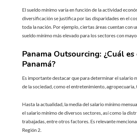
El sueldo mínimo varía en función de la actividad económ
diversificación se justifica por las disparidades en el 
toda la nación. Por ejemplo, ciertas áreas cuentan con u
sueldo mínimo más elevado para los sectores con mayo
Panama Outsourcing: ¿Cuál es 
Panamá?
Es importante destacar que para determinar el salario 
de la sociedad, como el entretenimiento, agropecuaria, t
Hasta la actualidad, la media del salario mínimo mensual
el salario mínimo de diversos sectores, así como la dis
trabajadas, entre otros factores. Es relevante mencionar
Región 2.