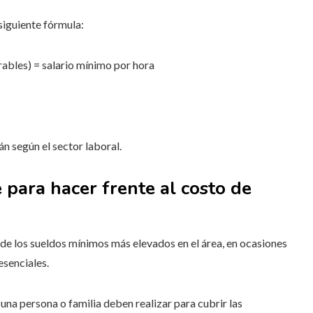
 siguiente fórmula:
rables) = salario mínimo por hora
n según el sector laboral.
 para hacer frente al costo de
 los sueldos mínimos más elevados en el área, en ocasiones
esenciales.
una persona o familia deben realizar para cubrir las