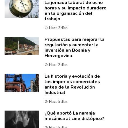
La jornada laboral de ocho
horas y su impacto duradero
en la organización del
trabajo
Hace 2 días
Propuestas para mejorar la
regulación y aumentar la
inversión en Bosnia y
Herzegovina
Hace 2 días
La historia y evolución de
los imperios comerciales
antes de la Revolución
Industrial
Hace 5 días
¿Qué aportó La naranja
mecánica al cine distópico?
Hace 5 días