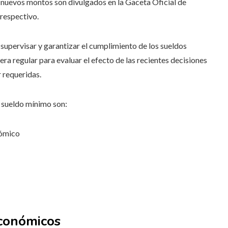
 nuevos montos son divulgados en la Gaceta Oficial de
 respectivo.
upervisar y garantizar el cumplimiento de los sueldos
 regular para evaluar el efecto de las recientes decisiones
r requeridas.
 sueldo mínimo son:
nómico
económicos