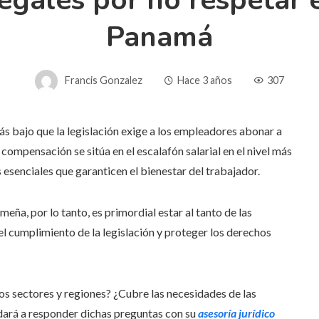
legales por no respetar 
Panamá
Francis Gonzalez
Hace 3 años
307
 bajo que la legislación exige a los empleadores abonar a
compensación se sitúa en el escalafón salarial en el nivel más
 esenciales que garanticen el bienestar del trabajador.
eña, por lo tanto, es primordial estar al tanto de las
l cumplimiento de la legislación y proteger los derechos
los sectores y regiones? ¿Cubre las necesidades de las
dará a responder dichas preguntas con su
asesoría jurídico