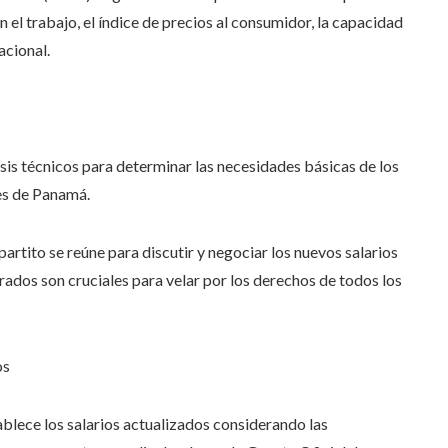
en el trabajo, el índice de precios al consumidor, la capacidad
acional.
is técnicos para determinar las necesidades básicas de los
nes de Panamá.
partito se reúne para discutir y negociar los nuevos salarios
rados son cruciales para velar por los derechos de todos los
os
lece los salarios actualizados considerando las