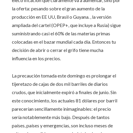
electrificación que claramente va a aumentar, sino por
la oferta: pesando sobre el gran aumento de la
producción en EE UU, Brasil o Guyana. , la versión
ampliada del cartel (OPEP+, que incluye a Rusia) sigue
suministrando casi el 60% de las materias primas
colocadas en el bazar mundial cada día. Entonces tu
decisión de abrir o cerrar el grifo tiene mucha
influencia en los precios.
La precaución tomada este domingo es prolongar el
tijeretazo de cajas de dos mil barriles de diarios
crudos, que inicialmente expiró a finales de junio. Sin
este conocimiento, los actuales 81 dólares por barril
parecerían sencillamente inimaginables: el precio
sería notablemente más bajo. Después de tantos
países, países y emergencias, son incluso meses de