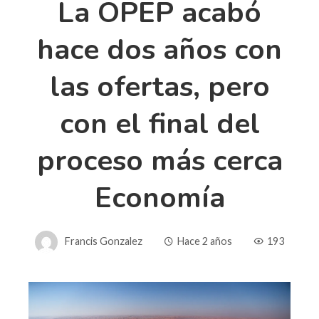
La OPEP acabó
hace dos años con
las ofertas, pero
con el final del
proceso más cerca
Economía
Francis Gonzalez
Hace 2 años
193