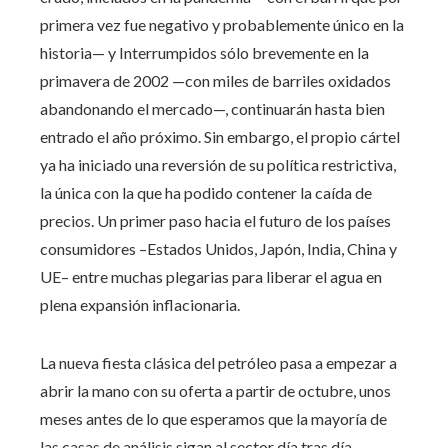
primera vez fue negativo y probablemente único en la
historia— y Interrumpidos sólo brevemente en la
primavera de 2002 —con miles de barriles oxidados
abandonando el mercado—, continuarán hasta bien
entrado el año próximo. Sin embargo, el propio cártel
ya ha iniciado una reversión de su política restrictiva,
la única con la que ha podido contener la caída de
precios. Un primer paso hacia el futuro de los países
consumidores –Estados Unidos, Japón, India, China y
UE– entre muchas plegarias para liberar el agua en
plena expansión inflacionaria.
La nueva fiesta clásica del petróleo pasa a empezar a
abrir la mano con su oferta a partir de octubre, unos
meses antes de lo que esperamos que la mayoría de
las casas de análisis sigan al sector día tras día.