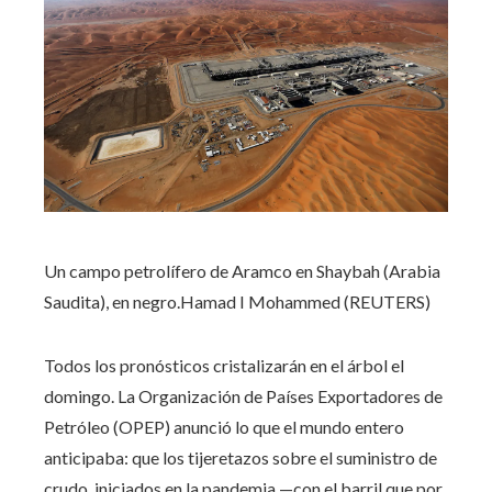
Un campo petrolífero de Aramco en Shaybah (Arabia
Saudita), en negro.
Hamad I Mohammed (REUTERS)
Todos los pronósticos cristalizarán en el árbol el
domingo. La Organización de Países Exportadores de
Petróleo (OPEP) anunció lo que el mundo entero
anticipaba: que los tijeretazos sobre el suministro de
crudo, iniciados en la pandemia —con el barril que por