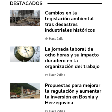
DESTACADOS
Cambios en la
legislación ambiental
tras desastres
industriales históricos
Hace 1 día
La jornada laboral de
ocho horas y su impacto
duradero en la
organización del trabajo
Hace 2 días
Propuestas para mejorar
la regulación y aumentar
la inversión en Bosnia y
Herzegovina
Hace 2 días