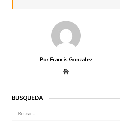
Por Francis Gonzalez
BUSQUEDA
Buscar: