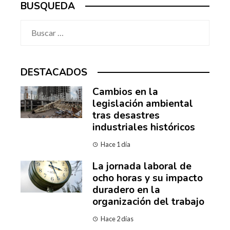
BUSQUEDA
Buscar:
DESTACADOS
Cambios en la
legislación ambiental
tras desastres
industriales históricos
Hace 1 día
La jornada laboral de
ocho horas y su impacto
duradero en la
organización del trabajo
Hace 2 días