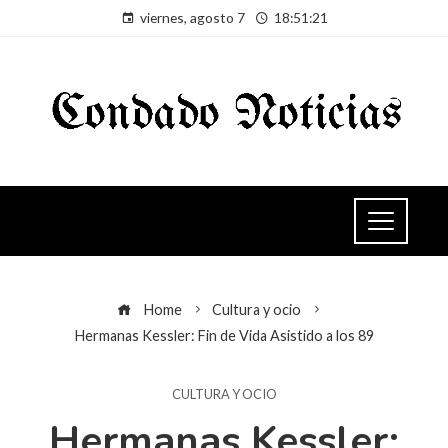
viernes, agosto 7
18:51:22
Home
Cultura y ocio
Hermanas Kessler: Fin de Vida Asistido a los 89
CULTURA Y OCIO
Hermanas Kessler: