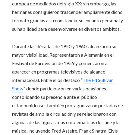
europea de mediados del siglo XX; sin embargo, las
hermanas consiguieron trascender ampliamente dicho
formato gracias a su constancia, su encanto personal y
su habilidad para desenvolverse en diversos ámbitos.
Durante las décadas de 1950 y 1960, alcanzaron su
mayor visibilidad. Representaron a Alemania en el
Festival de Eurovisión de 1959 y comenzaron a
aparecer en programas televisivos de alcance
internacional. Entre ellos destacó “
The Ed Sullivan
Show
”, donde participaron en varias ocasiones,
consolidando su presencia ante el público
estadounidense. También protagonizaron portadas de
revistas de amplia circulación y se relacionaron con
algunas de las figuras más emblemáticas del cine y la
música, incluyendo Fred Astaire, Frank Sinatra, Elvis