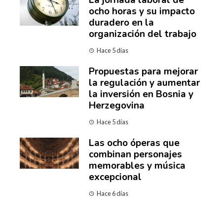
La jornada laboral de
ocho horas y su impacto
duradero en la
organización del trabajo
Hace 5 días
Propuestas para mejorar
la regulación y aumentar
la inversión en Bosnia y
Herzegovina
Hace 5 días
Las ocho óperas que
combinan personajes
memorables y música
excepcional
Hace 6 días