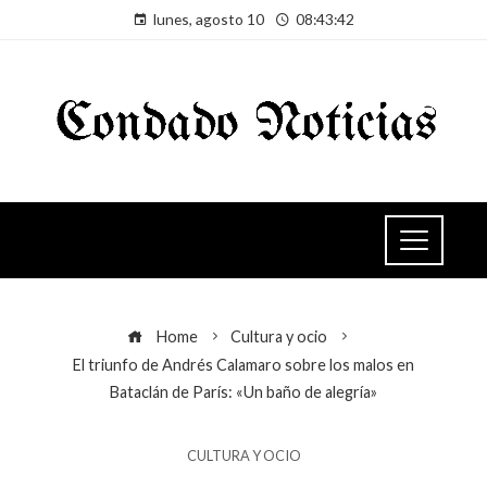
lunes, agosto 10
08:43:43
Home
Cultura y ocio
El triunfo de Andrés Calamaro sobre los malos en
Bataclán de París: «Un baño de alegría»
CULTURA Y OCIO