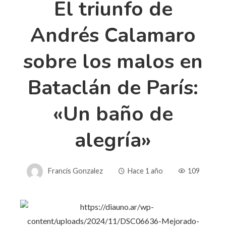
El triunfo de
Andrés Calamaro
sobre los malos en
Bataclán de París:
«Un baño de
alegría»
Francis Gonzalez
Hace 1 año
109