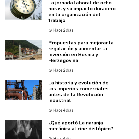
La jornada laboral de ocho
horas y su impacto duradero
en la organización del
trabajo
Hace 2 días
Propuestas para mejorar la
regulación y aumentar la
inversión en Bosnia y
Herzegovina
Hace 2 días
La historia y evolución de
los imperios comerciales
antes de la Revolución
Industrial
Hace 4 días
¿Qué aportó La naranja
mecánica al cine distópico?
Hace 4 días