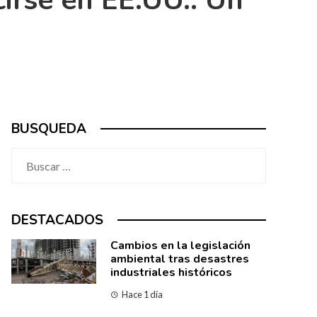
irse en EE.UU.: Un
BUSQUEDA
Buscar:
DESTACADOS
Cambios en la legislación
ambiental tras desastres
industriales históricos
Hace 1 día