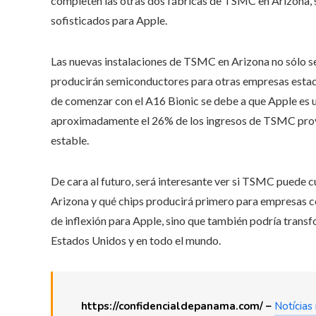
completen las otras dos fábricas de TSMC en Arizona,
sofisticados para Apple.
Las nuevas instalaciones de TSMC en Arizona no sólo se
producirán semiconductores para otras empresas esta
de comenzar con el A16 Bionic se debe a que Apple es 
aproximadamente el 26% de los ingresos de TSMC provi
estable.
De cara al futuro, será interesante ver si TSMC puede c
Arizona y qué chips producirá primero para empresas
de inflexión para Apple, sino que también podría tran
Estados Unidos y en todo el mundo.
https://confidencialdepanama.com/ –
Notícias 