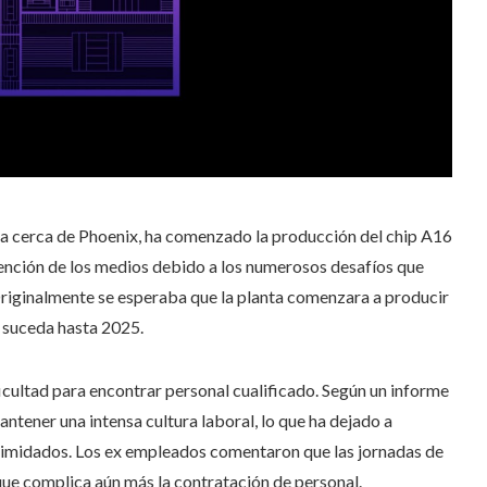
 cerca de Phoenix, ha comenzado la producción del chip A16
atención de los medios debido a los numerosos desafíos que
 Originalmente se esperaba que la planta comenzara a producir
 suceda hasta 2025.
icultad para encontrar personal cualificado. Según un informe
antener una intensa cultura laboral, lo que ha dejado a
timidados. Los ex empleados comentaron que las jornadas de
que complica aún más la contratación de personal.