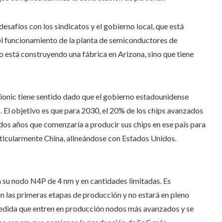
afíos con los sindicatos y el gobierno local, que está
el funcionamiento de la planta de semiconductores de
está construyendo una fábrica en Arizona, sino que tiene
ionic tiene sentido dado que el gobierno estadounidense
s. El objetivo es que para 2030, el 20% de los chips avanzados
os años que comenzaría a producir sus chips en ese país para
articularmente China, alineándose con Estados Unidos.
 su nodo N4P de 4 nm y en cantidades limitadas. Es
n las primeras etapas de producción y no estará en pleno
medida que entren en producción nodos más avanzados y se