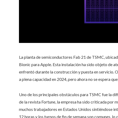
La planta de semiconductores Fab 21 de TSMC, ubicada
Bionic para Apple. Esta instalación ha sido objeto de 
enfrentó durante la construcción y puesta en servicio.
a plena capacidad en 2024, pero ahora no se espera que
Uno de los principales obstáculos para TSMC fue la dif
de la revista Fortune, la empresa ha sido criticada por m
muchos trabajadores en Estados Unidos sintiéndose in
12 horas y los turnos de fin de semana son comunes, lo 