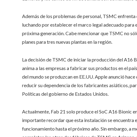
Además de los problemas de personal, TSMC enfrenta des
luchando por establecer el marco legal adecuado para 
próxima generación. Cabe mencionar que TSMC no sólo 
planes para tres nuevas plantas en la región.
La decisión de TSMC de iniciar la producción del A16 B
anima a las empresas a fabricar sus productos en el paí
del mundo se produzcan en EE.UU. Apple anunció hace d
reducir su dependencia de los fabricantes asiáticos, p
Políticas del gobierno de Estados Unidos.
Actualmente, Fab 21 solo produce el SoC A16 Bionic en
importante recordar que esta instalación se encuentra e
funcionamiento hasta el próximo año. Sin embargo, a 