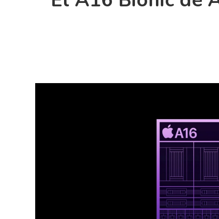
El A16 Bionic de 