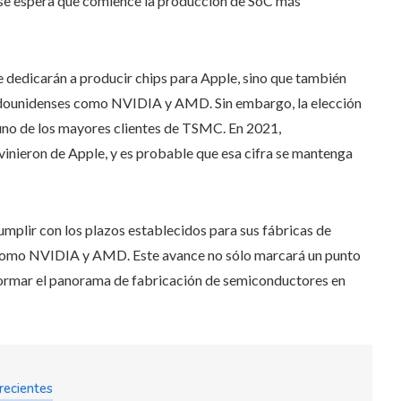
 se espera que comience la producción de SoC más
 dedicarán a producir chips para Apple, sino que también
dounidenses como NVIDIA y AMD. Sin embargo, la elección
uno de los mayores clientes de TSMC. En 2021,
nieron de Apple, y es probable que esa cifra se mantenga
umplir con los plazos establecidos para sus fábricas de
 como NVIDIA y AMD. Este avance no sólo marcará un punto
sformar el panorama de fabricación de semiconductores en
recientes