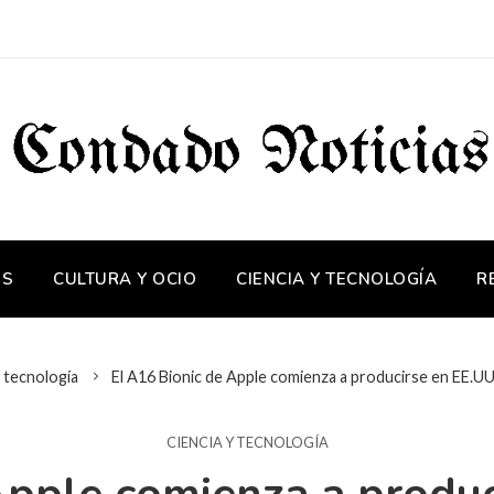
OS
CULTURA Y OCIO
CIENCIA Y TECNOLOGÍA
R
y tecnología
El A16 Bionic de Apple comienza a producirse en EE.U
CIENCIA Y TECNOLOGÍA