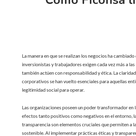
Cómo Ficohsa li
La manera en que se realizan los negocios ha cambiado 
inversionistas y trabajadores exigen cada vez más a la
también actúen con responsabilidad y ética. La claridad
corporativos se han vuelto esenciales para aquellas ent
legitimidad social para operar.
Las organizaciones poseen un poder transformador en l
efectos tanto positivos como negativos en el entorno, l
transparencia son elementos cruciales que permiten a las
sostenible. Al implementar prácticas éticas y transpare