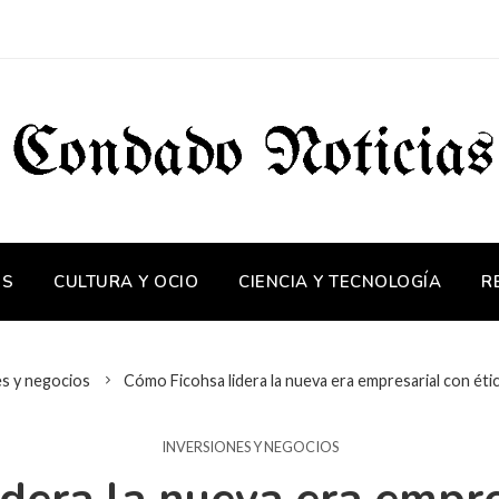
OS
CULTURA Y OCIO
CIENCIA Y TECNOLOGÍA
R
es y negocios
Cómo Ficohsa lidera la nueva era empresarial con étic
INVERSIONES Y NEGOCIOS