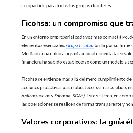
compartido para todos los grupos de interés.
Ficohsa: un compromiso que tr
En un entorno empresarial cada vez más competitivo, do
elementos esenciales,
Grupo Ficohsa
brilla por su firme
Mediante una cultura organizacional cimentada en valor
financiera ha sabido establecerse como un modelo a segu
Ficohsa se extiende más allá del mero cumplimiento de
acciones proactivas para robustecer su marco ético, in
Anticorrupción y Soborno (SGAS)
. Este sistema, en comb
las operaciones se realicen de forma transparente y hon
Valores corporativos: la guía é