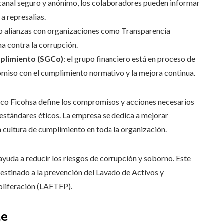
n canal seguro y anónimo, los colaboradores pueden informar
a represalias.
o alianzas con organizaciones como Transparencia
ha contra la corrupción.
plimiento (SGCo)
: el grupo financiero está en proceso de
omiso con el cumplimiento normativo y la mejora continua.
co Ficohsa define los compromisos y acciones necesarios
 estándares éticos. La empresa se dedica a mejorar
 cultura de cumplimiento en toda la organización.
ayuda a reducir los riesgos de corrupción y soborno. Este
stinado a la prevención del Lavado de Activos y
oliferación (LAFTFP).
le