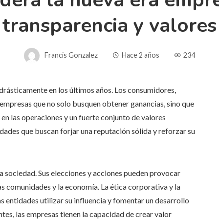
dera la nueva era empres
transparencia y valores
Francis Gonzalez
Hace 2 años
234
drásticamente en los últimos años. Los consumidores,
s empresas que no solo busquen obtener ganancias, sino que
 en las operaciones y un fuerte conjunto de valores
idades que buscan forjar una reputación sólida y reforzar su
a sociedad. Sus elecciones y acciones pueden provocar
as comunidades y la economía. La ética corporativa y la
 entidades utilizar su influencia y fomentar un desarrollo
ntes, las empresas tienen la capacidad de crear valor