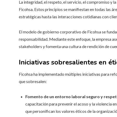
La integridad, el respeto, el servicio, el compromiso y l
Ficohsa. Estos principios se manifiestan en todas las ár
estratégicas hasta las interacciones cotidianas con cli
El modelo de gobierno corporativo de Ficohsa se funda
responsabilidad. Mediante este enfoque, la empresa ase
stakeholders y fomenta una cultura de rendición de cue
Iniciativas sobresalientes en é
Ficohsa ha implementado múltiples iniciativas para re
que sobresalen:
Fomento de un entorno laboral seguro y respe
capacitación para prevenir el acoso y la violencia 
que personifican los valores éticos de la organizació