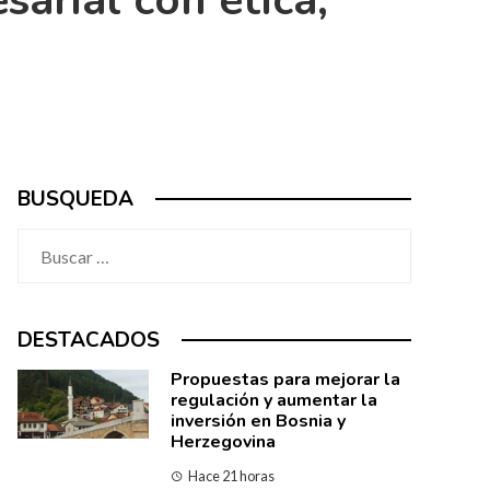
arial con ética,
BUSQUEDA
Buscar:
DESTACADOS
Propuestas para mejorar la
regulación y aumentar la
inversión en Bosnia y
Herzegovina
Hace 21 horas