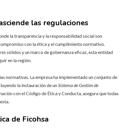
asciende las regulaciones
nde la transparencia y la responsabilidad social son
 compromiso con la ética y el cumplimiento normativo.
es sólidos y un marco de gobernanza eficaz, esta entidad
ir en la región.
 las normativas. La empresa ha implementado un conjunto de
cluyendo la instauración de un
Sistema de Gestión de
inación con el Código de Ética y Conducta, asegura que todas
esta.
tica de Ficohsa