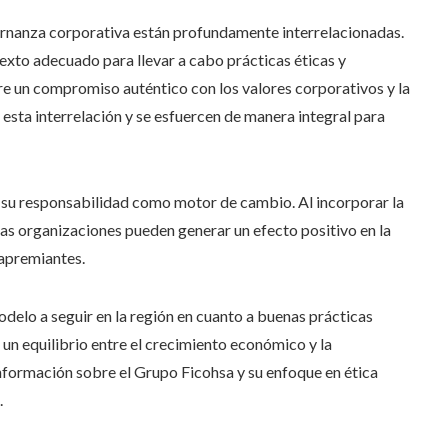
obernanza corporativa están profundamente interrelacionadas.
xto adecuado para llevar a cabo prácticas éticas y
ere un compromiso auténtico con los valores corporativos y la
esta interrelación y se esfuercen de manera integral para
 su responsabilidad como motor de cambio. Al incorporar la
 las organizaciones pueden generar un efecto positivo en la
 apremiantes.
delo a seguir en la región en cuanto a buenas prácticas
un equilibrio entre el crecimiento económico y la
nformación sobre el Grupo Ficohsa y su enfoque en ética
.