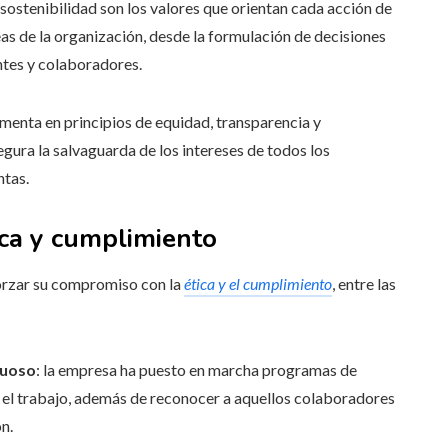
a sostenibilidad son los valores que orientan cada acción de
eas de la organización, desde la formulación de decisiones
entes y colaboradores.
menta en principios de equidad, transparencia y
gura la salvaguarda de los intereses de todos los
ntas.
tica y cumplimiento
forzar su compromiso con la
ética y el cumplimiento
, entre las
tuoso
: la empresa ha puesto en marcha programas de
en el trabajo, además de reconocer a aquellos colaboradores
n.