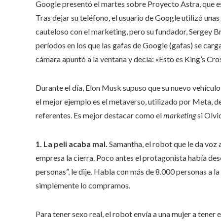
Google presentó el martes sobre Proyecto Astra, que e
Tras dejar su teléfono, el usuario de Google utilizó un
cauteloso con el marketing, pero su fundador, Sergey B
períodos en los que las gafas de Google (gafas) se car
cámara apuntó a la ventana y decía: «Esto es King’s Cros
Durante el día, Elon Musk supuso que su nuevo vehículo,
el mejor ejemplo es el metaverso, utilizado por Meta, 
referentes. Es mejor destacar como el
marketing
si Olvi
1. La peli acaba mal.
Samantha, el robot que le da voz 
empresa la cierra. Poco antes el protagonista había de
personas”, le dije. Habla con más de 8.000 personas a la 
simplemente lo compramos.
Para tener sexo real, el robot envía a una mujer a tener 