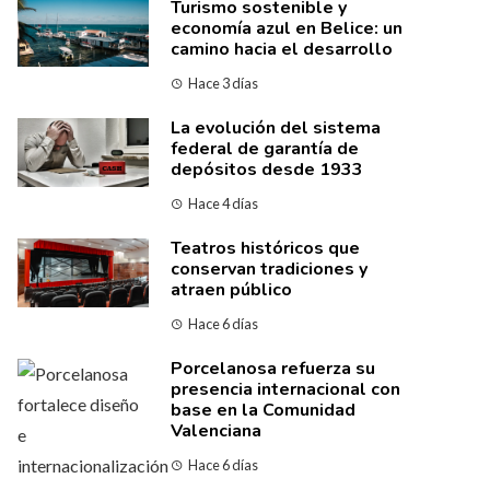
Turismo sostenible y
economía azul en Belice: un
camino hacia el desarrollo
Hace 3 días
La evolución del sistema
federal de garantía de
depósitos desde 1933
Hace 4 días
Teatros históricos que
conservan tradiciones y
atraen público
Hace 6 días
Porcelanosa refuerza su
presencia internacional con
base en la Comunidad
Valenciana
Hace 6 días