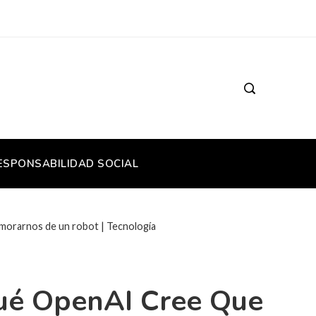
ESPONSABILIDAD SOCIAL
morarnos de un robot | Tecnología
Qué OpenAI Cree Que