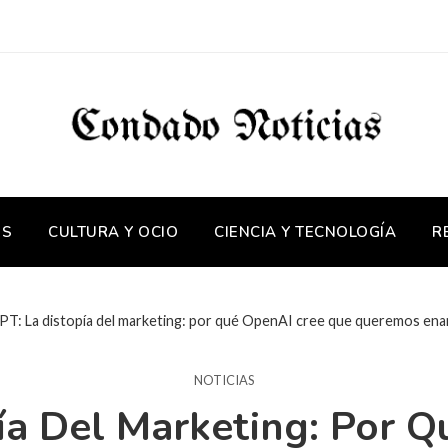
OS
CULTURA Y OCIO
CIENCIA Y TECNOLOGÍA
R
T: La distopía del marketing: por qué OpenAI cree que queremos ena
NOTICIAS
ía Del Marketing: Por 