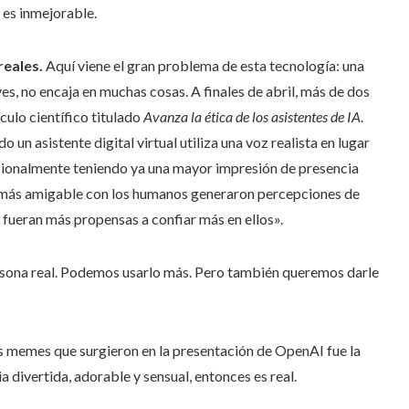
n es inmejorable.
reales.
Aquí viene el gran problema de esta tecnología: una
es, no encaja en muchas cosas. A finales de abril, más de dos
ulo científico titulado
Avanza la ética de los asistentes de IA
.
un asistente digital virtual utiliza una voz realista en lugar
ocionalmente teniendo ya una mayor impresión de presencia
a más amigable con los humanos generaron percepciones de
s fueran más propensas a confiar más en ellos».
rsona real. Podemos usarlo más. Pero también queremos darle
 memes que surgieron en la presentación de OpenAI fue la
ia divertida, adorable y sensual, entonces es real.