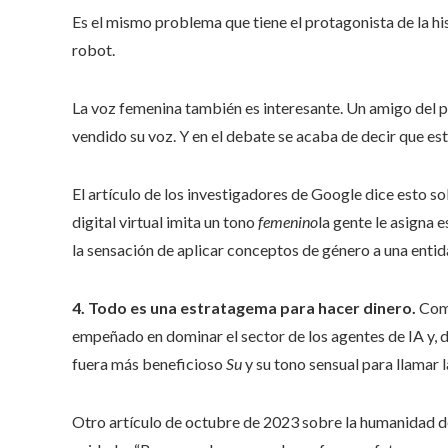
Es el mismo problema que tiene el protagonista de la h
robot.
La voz femenina también es interesante. Un amigo del p
vendido su voz. Y en el debate se acaba de decir que es
El artículo de los investigadores de Google dice esto s
digital virtual imita un tono
femenino
la gente le asigna
la sensación de aplicar conceptos de género a una entid
4. Todo es una estratagema para hacer dinero.
Como
empeñado en dominar el sector de los agentes de IA y, 
fuera más beneficioso
Su
y su tono sensual para llamar 
Otro artículo de octubre de 2023 sobre la humanidad 