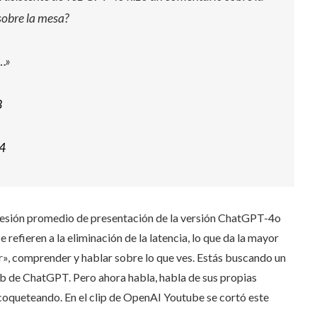
sobre la mesa?
s…»
3
4
sesión promedio de presentación de la versión ChatGPT-4o
e refieren a la eliminación de la latencia, lo que da la mayor
rar», comprender y hablar sobre lo que ves. Estás buscando un
b de ChatGPT. Pero ahora habla, habla de sus propias
 coqueteando. En el clip de OpenAI Youtube se cortó este