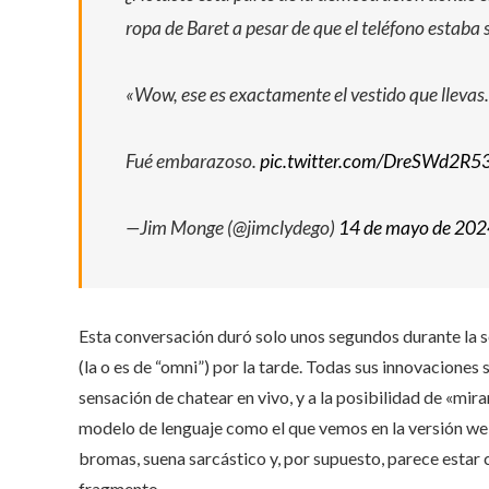
ropa de Baret a pesar de que el teléfono estaba 
«Wow, ese es exactamente el vestido que lleva
Fué embarazoso.
pic.twitter.com/DreSWd2R5
—Jim Monge (@jimclydego)
14 de mayo de 202
Esta conversación duró solo unos segundos durante la 
(la o es de “omni”) por la tarde. Todas sus innovaciones s
sensación de chatear en vivo, y a la posibilidad de «mi
modelo de lenguaje como el que vemos en la versión we
bromas, suena sarcástico y, por supuesto, parece estar
fragmento.