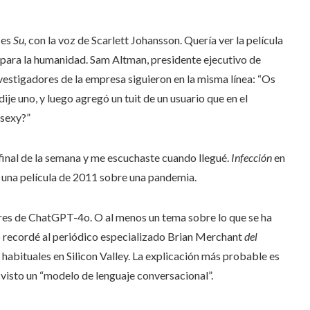
 es
Su,
con la voz de Scarlett Johansson. Quería ver la película
o para la humanidad. Sam Altman, presidente ejecutivo de
vestigadores de la empresa siguieron en la misma línea: “Os
dije uno, y luego agregó un tuit de un usuario que en el
¿sexy?”
final de la semana y me escuchaste cuando llegué.
Infección
en
 una película de 2011 sobre una pandemia.
ores de ChatGPT-4o. O al menos un tema sobre lo que se ha
lo recordé al periódico especializado Brian Merchant
del
on habituales en Silicon Valley. La explicación más probable es
visto un “modelo de lenguaje conversacional”.