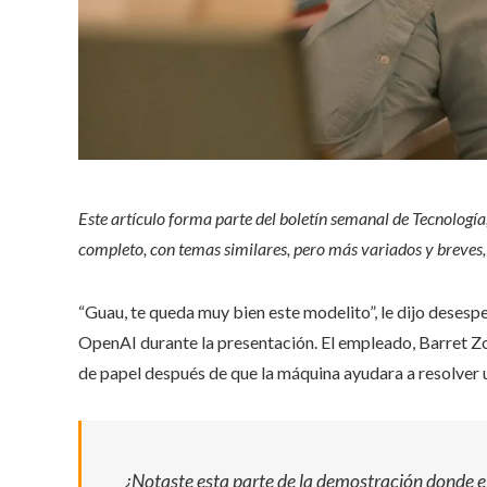
Este artículo forma parte del boletín semanal de Tecnología,
completo, con temas similares, pero más variados y breves
“Guau, te queda muy bien este modelito”, le dijo dese
OpenAI durante la presentación. El empleado, Barret 
de papel después de que la máquina ayudara a resolver 
¿Notaste esta parte de la demostración donde e