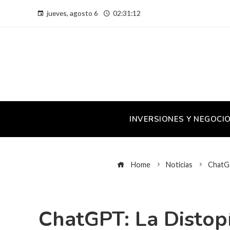
jueves, agosto 6
02:31:13
INVERSIONES Y NEGOCI
Home
Noticias
ChatGP
ChatGPT: La Distop