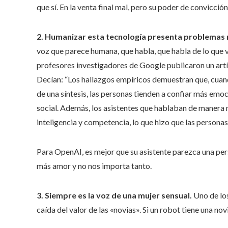
que sí. En la venta final mal, pero su poder de convicció
2. Humanizar esta tecnología presenta problemas 
voz que parece humana, que habla, que habla de lo que v
profesores investigadores de Google publicaron un artíc
Decían: “Los hallazgos empíricos demuestran que, cuando 
de una síntesis, las personas tienden a confiar más em
social. Además, los asistentes que hablaban de maner
inteligencia y competencia, lo que hizo que las persona
Para OpenAI, es mejor que su asistente parezca una pe
más amor y no nos importa tanto.
3. Siempre es la voz de una mujer sensual.
Uno de los
caída del valor de las «novias». Si un robot tiene una nov