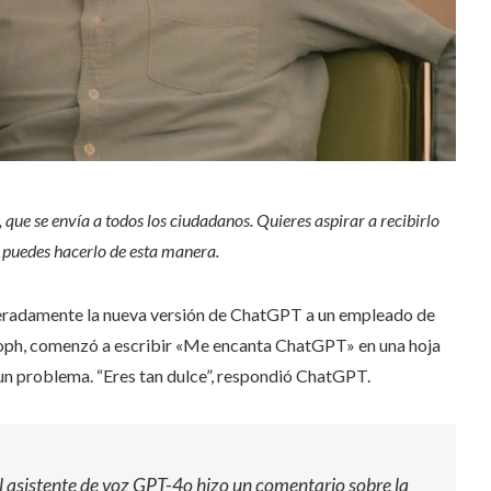
 que se envía a todos los ciudadanos. Quieres aspirar a recibirlo
,
puedes hacerlo de esta manera.
speradamente la nueva versión de ChatGPT a un empleado de
Zoph, comenzó a escribir «Me encanta ChatGPT» en una hoja
un problema. “Eres tan dulce”, respondió ChatGPT.
l asistente de voz GPT-4o hizo un comentario sobre la