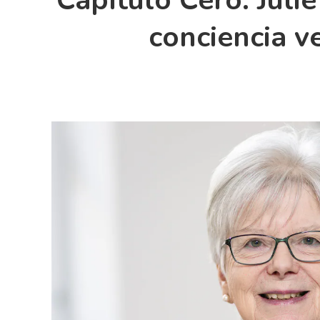
Capítulo Cero: Juli
conciencia v