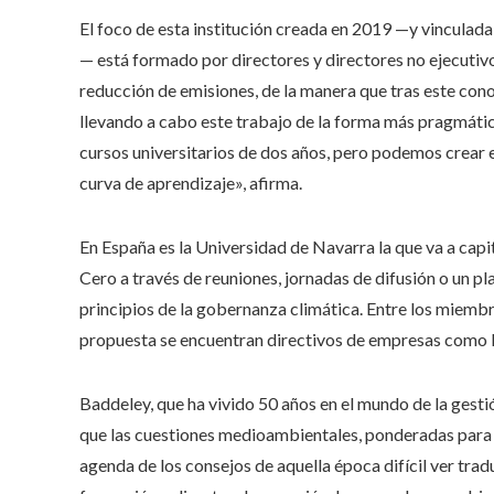
El foco de esta institución creada en 2019 —y vincula
— está formado por directores y directores no ejecutivo
reducción de emisiones, de la manera que tras este con
llevando a cabo este trabajo de la forma más pragmáti
cursos universitarios de dos años, pero podemos crear 
curva de aprendizaje», afirma.
En España es la Universidad de Navarra la que va a cap
Cero a través de reuniones, jornadas de difusión o un p
principios de la gobernanza climática. Entre los miembr
propuesta se encuentran directivos de empresas como 
Baddeley, que ha vivido 50 años en el mundo de la gest
que las cuestiones medioambientales, ponderadas para e
agenda de los consejos de aquella época difícil ver tra