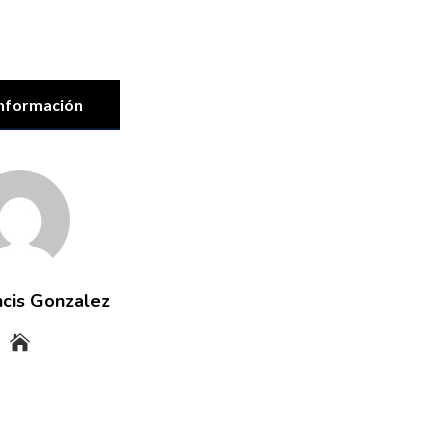
nformación
ncis Gonzalez