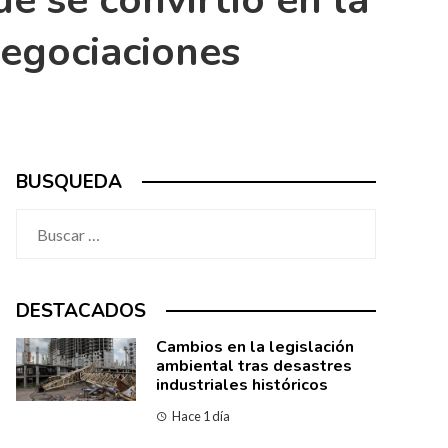
e se convirtió en la
Negociaciones
BUSQUEDA
Buscar:
DESTACADOS
Cambios en la legislación
ambiental tras desastres
industriales históricos
Hace 1 día