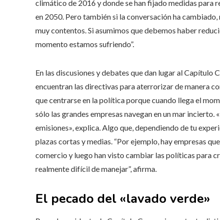
climático de 2016 y donde se han fijado medidas para re
en 2050. Pero también si la conversación ha cambiado, 
muy contentos. Si asumimos que debemos haber reducido
momento estamos sufriendo”.
En las discusiones y debates que dan lugar al Capítulo C
encuentran las directivas para aterrorizar de manera con
que centrarse en la política porque cuando llega el mome
sólo las grandes empresas navegan en un mar incierto. 
emisiones», explica. Algo que, dependiendo de tu experi
plazas cortas y medias. “Por ejemplo, hay empresas que
comercio y luego han visto cambiar las políticas para cr
realmente difícil de manejar”, ​​afirma.
El pecado del «lavado verde»