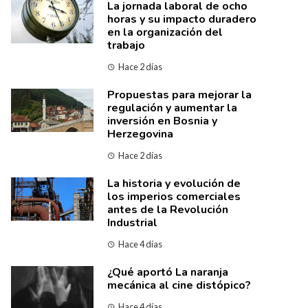
La jornada laboral de ocho
horas y su impacto duradero
en la organización del
trabajo
Hace 2 días
Propuestas para mejorar la
regulación y aumentar la
inversión en Bosnia y
Herzegovina
Hace 2 días
La historia y evolución de
los imperios comerciales
antes de la Revolución
Industrial
Hace 4 días
¿Qué aportó La naranja
mecánica al cine distópico?
Hace 4 días