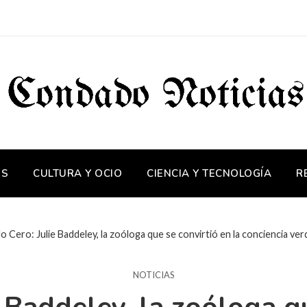
OS
CULTURA Y OCIO
CIENCIA Y TECNOLOGÍA
R
lo Cero: Julie Baddeley, la zoóloga que se convirtió en la conciencia v
NOTICIAS