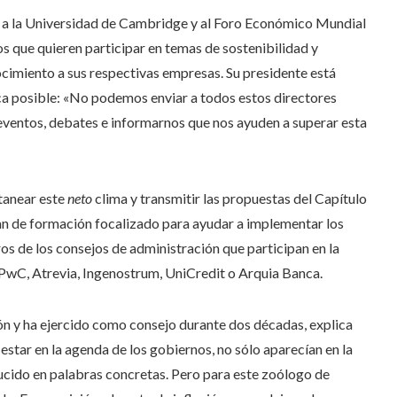
da a la Universidad de Cambridge y al Foro Económico Mundial
s que quieren participar en temas de sostenibilidad y
ocimiento a sus respectivas empresas. Su presidente está
ca posible: «No podemos enviar a todos estos directores
eventos, debates e informarnos que nos ayuden a superar esta
itanear este
neto
clima y transmitir las propuestas del Capítulo
lan de formación focalizado para ayudar a implementar los
os de los consejos de administración que participan en la
PwC, Atrevia, Ingenostrum, UniCredit o Arquia Banca.
ión y ha ejercido como consejo durante dos décadas, explica
star en la agenda de los gobiernos, no sólo aparecían en la
ducido en palabras concretas. Pero para este zoólogo de