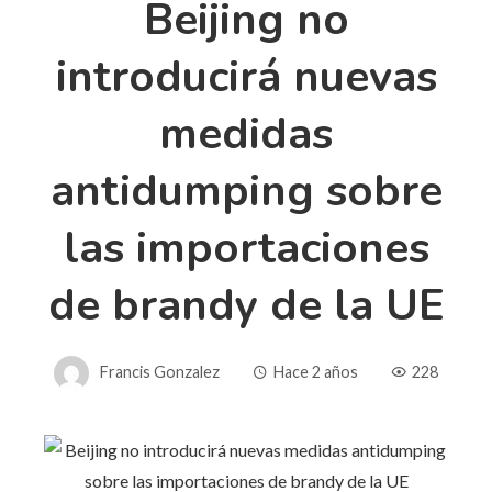
Beijing no
introducirá nuevas
medidas
antidumping sobre
las importaciones
de brandy de la UE
Francis Gonzalez
Hace 2 años
228