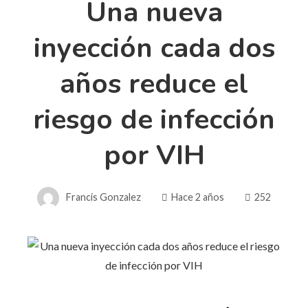
Una nueva
inyección cada dos
años reduce el
riesgo de infección
por VIH
Francis Gonzalez
Hace 2 años
252