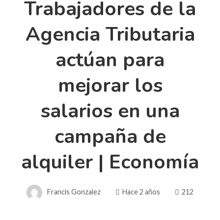
Trabajadores de la
Agencia Tributaria
actúan para
mejorar los
salarios en una
campaña de
alquiler | Economía
Francis Gonzalez
Hace 2 años
212