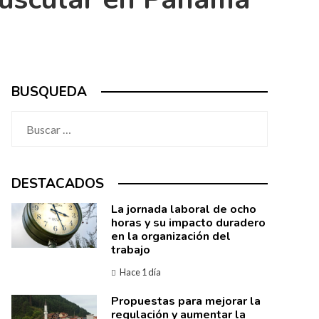
BUSQUEDA
Buscar:
DESTACADOS
La jornada laboral de ocho
horas y su impacto duradero
en la organización del
trabajo
Hace 1 día
Propuestas para mejorar la
regulación y aumentar la