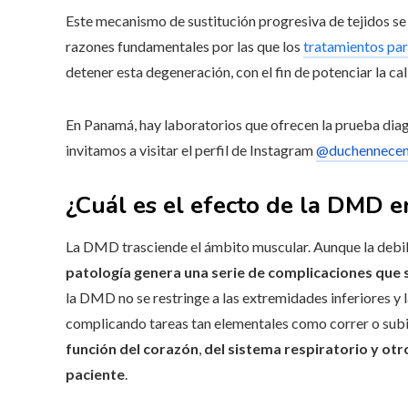
Este mecanismo de sustitución progresiva de tejidos se
razones fundamentales por las que los
tratamientos par
detener esta degeneración, con el fin de potenciar la c
En Panamá, hay laboratorios que ofrecen la prueba diag
invitamos a visitar el perfil de Instagram
@duchennecen
¿Cuál es el efecto de la DMD e
La DMD trasciende el ámbito muscular. Aunque la debil
patología genera una serie de complicaciones que
la DMD no se restringe a las extremidades inferiores y l
complicando tareas tan elementales como correr o subi
función del corazón
,
del sistema respiratorio y otr
paciente
.