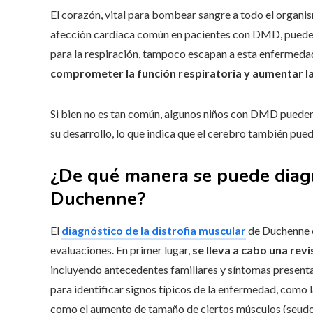
El corazón, vital para bombear sangre a todo el organis
afección cardíaca común en pacientes con DMD, puede ll
para la respiración, tampoco escapan a esta enfermeda
comprometer la función respiratoria y aumentar la
Si bien no es tan común, algunos niños con DMD pueden
su desarrollo, lo que indica que el cerebro también pu
¿De qué manera se puede diagno
Duchenne?
El
diagnóstico de la distrofia muscular
de Duchenne e
evaluaciones. En primer lugar,
se lleva a cabo una revi
incluyendo antecedentes familiares y síntomas presenta
para identificar signos típicos de la enfermedad, como la
como el aumento de tamaño de ciertos músculos (seudoh