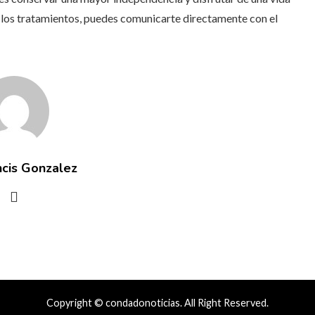
 los tratamientos, puedes comunicarte directamente con el
ncis Gonzalez
Copyright © condadonoticias. All Right Reserved.