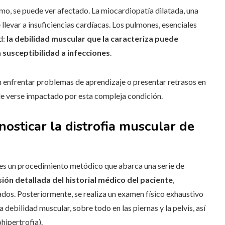
mo, se puede ver afectado. La miocardiopatía dilatada, una
evar a insuficiencias cardíacas. Los pulmones, esenciales
d:
la debilidad muscular que la caracteriza puede
 susceptibilidad a infecciones
.
 enfrentar problemas de aprendizaje o presentar retrasos en
ede verse impactado por esta compleja condición.
sticar la distrofia muscular de
s un procedimiento metódico que abarca una serie de
sión detallada del historial médico del paciente
,
dos. Posteriormente, se realiza un examen físico exhaustivo
 debilidad muscular, sobre todo en las piernas y la pelvis, así
ipertrofia).