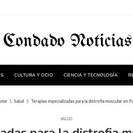
OS
CULTURA Y OCIO
CIENCIA Y TECNOLOGÍA
R
ome
Salud
Terapias especializadas para la distrofia muscular en 
SALUD
zadas para la distrofia