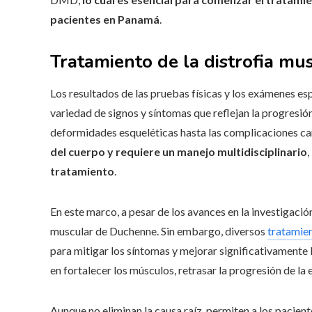
pacientes en
Panamá
.
Tratamiento de la distrofia m
Los resultados de las pruebas físicas y los exámenes 
variedad de signos y síntomas que reflejan la progresió
deformidades esqueléticas hasta las complicaciones car
del cuerpo y requiere un manejo multidisciplinario
,
tratamiento
.
En este marco, a pesar de los avances en la investigació
muscular de Duchenne. Sin embargo, diversos
tratamie
para mitigar los síntomas y mejorar significativamente l
en fortalecer los músculos, retrasar la progresión de l
Aunque no eliminan la causa raíz, permiten a los pacien