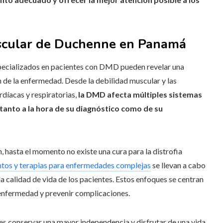
uscular de Duchenne en Panamá
especializados en pacientes con DMD pueden revelar una
n de la enfermedad. Desde la debilidad muscular y las
díacas y respiratorias,
la DMD afecta múltiples sistemas
tanto a la hora de su diagnóstico como de su
n, hasta el momento no existe una cura para la distrofia
ntos y terapias para enfermedades complejas
se llevan a cabo
a calidad de vida de los pacientes. Estos enfoques se centran
a enfermedad y prevenir complicaciones.
tes conservar una mayor independencia y disfrutar de una vida