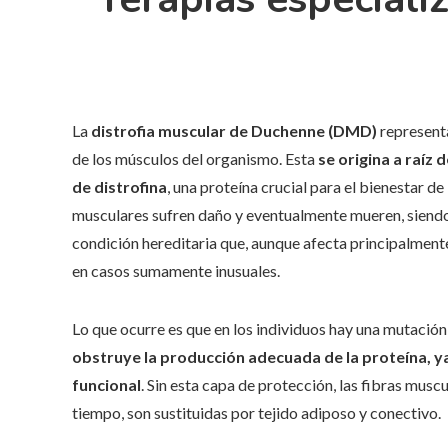
La
distrofia muscular de Duchenne (DMD)
representa
de los músculos del organismo. Esta
se origina a raíz
de distrofina
, una proteína crucial para el bienestar de
musculares sufren daño y eventualmente mueren, siendo 
condición hereditaria que, aunque afecta principalmen
en casos sumamente inusuales.
Lo que ocurre es que en los individuos hay una mutación 
obstruye la producción adecuada de la proteína, ya
funcional
. Sin esta capa de protección, las fibras muscu
tiempo, son sustituidas por tejido adiposo y conectivo.