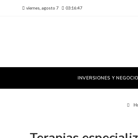
viernes, agosto 7
03:16:48
INVERSIONES Y NEGOCI
H
Terapias especiali