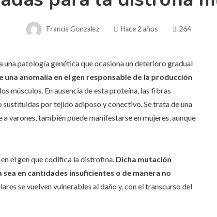
Francis Gonzalez
Hace 2 años
264
 una patología genética que ocasiona un deterioro gradual
 de una anomalía en el gen responsable de la producción
 los músculos. En ausencia de esta proteína, las fibras
sustituidas por tejido adiposo y conectivo. Se trata de una
te a varones, también puede manifestarse en mujeres, aunque
en el gen que codifica la distrofina.
Dicha mutación
 sea en cantidades insuficientes o de manera no
lares se vuelven vulnerables al daño y, con el transcurso del