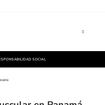
ESPONSABILIDAD SOCIAL
Panamá
 muscular en Panamá