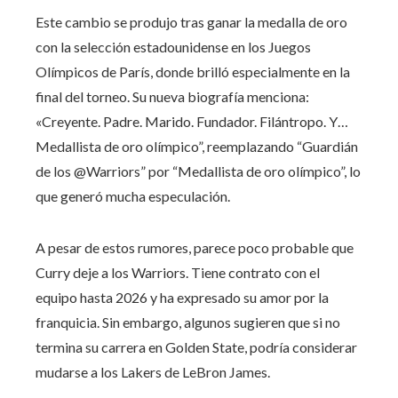
Este cambio se produjo tras ganar la medalla de oro
con la selección estadounidense en los Juegos
Olímpicos de París, donde brilló especialmente en la
final del torneo. Su nueva biografía menciona:
«Creyente. Padre. Marido. Fundador. Filántropo. Y…
Medallista de oro olímpico”, reemplazando “Guardián
de los @Warriors” por “Medallista de oro olímpico”, lo
que generó mucha especulación.
A pesar de estos rumores, parece poco probable que
Curry deje a los Warriors. Tiene contrato con el
equipo hasta 2026 y ha expresado su amor por la
franquicia. Sin embargo, algunos sugieren que si no
termina su carrera en Golden State, podría considerar
mudarse a los Lakers de LeBron James.