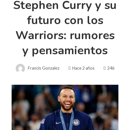
Stephen Curry y su
futuro con los
Warriors: rumores
y pensamientos
Francis Gonzalez
Hace 2 años
246