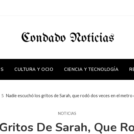
OS
CULTURA Y OCIO
CIENCIA Y TECNOLOGÍA
R
Nadie escuchó los gritos de Sarah, que rodó dos veces en el metro
NOTICIAS
Gritos De Sarah, Que R