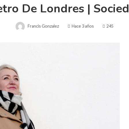
tro De Londres | Socie
Francis Gonzalez
Hace 3 años
245