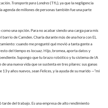
cación.
Transporte para Londres
(TfL), ya que la negligencia
a la agenda de millones de personas también fue una parte
 como una opción. Para no acabar siendo una carga para mis
en el barrio de Camden. Charla durante más de una hora con EL
anzamiento: cuando me pregunté qué movió a tanta gente a
resto del tiempo es locuaz. Hijo, bromea, aporta datos y
pendiente. Supongo que tu brazo robótico y tu sistema de IA
 de una nueva vida que se sustenta en tres pilares: sus ganas
e 13 y años nuevos, sean Felices, y la ayuda de su marido —”mi
ó tarde del trabajo. Es una empresa de alto rendimiento