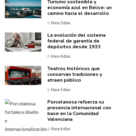
Turismo sostenible y
economía azul en Belice: un
camino hacia el desarrollo
Hace 3 días
La evolución del sistema
federal de garantía de
depósitos desde 1933
Hace 4 días
Teatros históricos que
conservan tradiciones y
atraen público
Hace 5 días
Porcelanosa refuerza su
presencia internacional con
base en la Comunidad
Valenciana
Hace 6 días