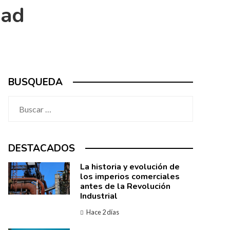
dad
BUSQUEDA
Buscar:
DESTACADOS
La historia y evolución de
los imperios comerciales
antes de la Revolución
Industrial
Hace 2 días