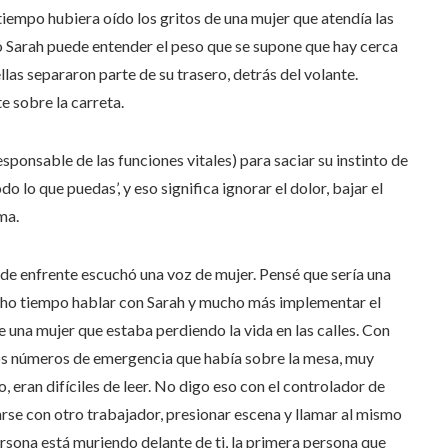
tiempo hubiera oído los gritos de una mujer que atendía las
ólo Sarah puede entender el peso que se supone que hay cerca
ellas separaron parte de su trasero, detrás del volante.
 sobre la carreta.
responsable de las funciones vitales) para saciar su instinto de
do lo que puedas’, y eso significa ignorar el dolor, bajar el
ma.
e de enfrente escuchó una voz de mujer. Pensé que sería una
cho tiempo hablar con Sarah y mucho más implementar el
 una mujer que estaba perdiendo la vida en las calles. Con
 Los números de emergencia que había sobre la mesa, muy
, eran difíciles de leer. No digo eso con el controlador de
rse con otro trabajador, presionar escena y llamar al mismo
rsona está muriendo delante de ti, la primera persona que