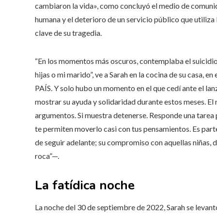
cambiaron la vida», como concluyó el medio de comuni
humana y el deterioro de un servicio público que utiliz
clave de su tragedia.
“En los momentos más oscuros, contemplaba el suicidio
hijas o mi marido”, ve a Sarah en la cocina de su casa, 
PAÍS. Y solo hubo un momento en el que cedí ante el l
mostrar su ayuda y solidaridad durante estos meses. El 
argumentos. Si muestra detenerse. Responde una tarea 
te permiten moverlo casi con tus pensamientos. Es parte
de seguir adelante; su compromiso con aquellas niñas, d
roca”—.
La fatídica noche
La noche del 30 de septiembre de 2022, Sarah se levant