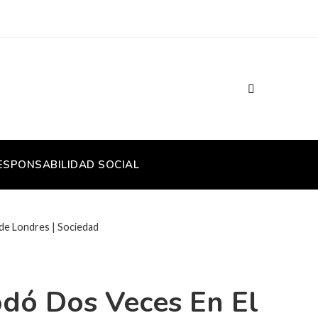
ESPONSABILIDAD SOCIAL
 de Londres | Sociedad
odó Dos Veces En El