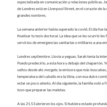
especializada en comunicación y relaciones públicas.
Ja
de Londres está en Liverpool Street, en el corazón de la
grandes nombres.
La semana anterior había superado la covid. El día fue 
finalizar tu tesis doctoral. La idea que se les ocurrió le
servicios de emergencias sanitarias o militares a una e
Londres septiembre. Llovia a yeguas. Sarah tenía la inte
Puedo predecirlo, a esta hora y debajo del chaparrón. Y
saltos desde ahí.
morgate,
la emisora ​​que más buscabas,
temperatura del caballo era la tibia, con esa dulce com
estar un poco atento. Al día siguiente, la familia voló 
tuvo que preparar las maletas.
A las 21.53 abrieron los ojos. Si hubiera estado profund