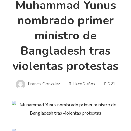
Muhammad Yunus
nombrado primer
ministro de
Bangladesh tras
violentas protestas
Francis Gonzalez
Hace 2 años
221