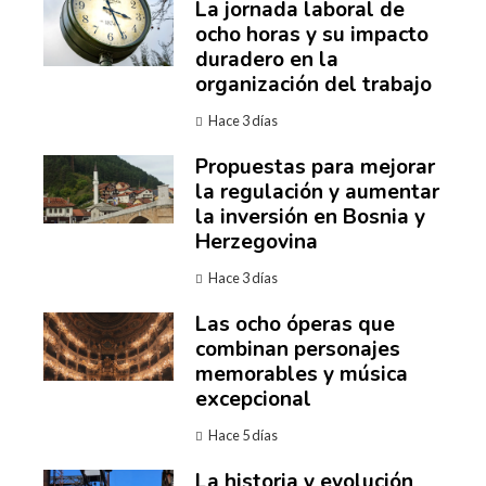
La jornada laboral de
ocho horas y su impacto
duradero en la
organización del trabajo
Hace 3 días
Propuestas para mejorar
la regulación y aumentar
la inversión en Bosnia y
Herzegovina
Hace 3 días
Las ocho óperas que
combinan personajes
memorables y música
excepcional
Hace 5 días
La historia y evolución