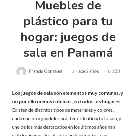
Muebles de
plástico para tu
hogar: juegos de
sala en Panamá
Francis Gonzalez
Hace 2 años
223
Los juegos de sala son elementos muy comunes
,
y
no por ello menos icónicos
,
en todos los hogares
.
Existen de distintos tipos de materiales y colores,
cada uno otorgándole carácter e identidad a la sala, y
uno de los más destacados en los últimos años han
sido los juegos de sala de plástico gracias a sus