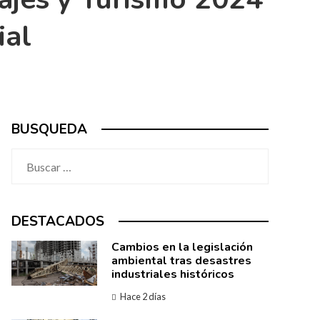
ial
BUSQUEDA
Buscar:
DESTACADOS
Cambios en la legislación
ambiental tras desastres
industriales históricos
Hace 2 días