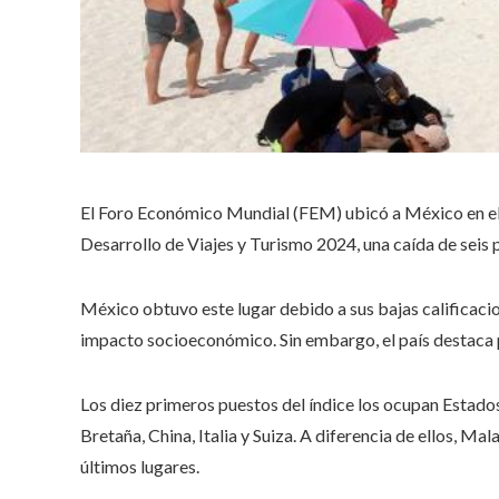
El Foro Económico Mundial (FEM) ubicó a México en el p
Desarrollo de Viajes y Turismo 2024, una caída de seis p
México obtuvo este lugar debido a sus bajas calificacion
impacto socioeconómico. Sin embargo, el país destaca po
Los diez primeros puestos del índice los ocupan Estados
Bretaña, China, Italia y Suiza. A diferencia de ellos, Ma
últimos lugares.