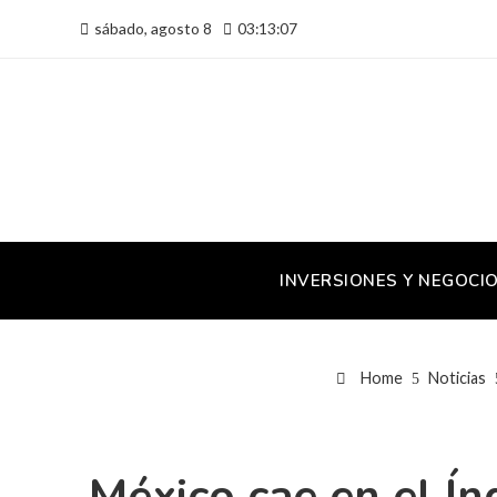
sábado, agosto 8
03:13:08
INVERSIONES Y NEGOCI
Home
Noticias
México cae en el Ín