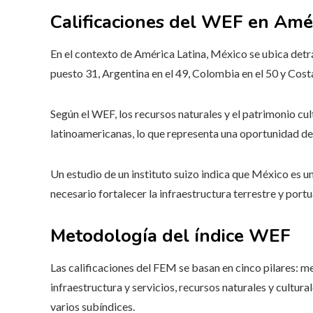
Calificaciones del WEF en Amér
En el contexto de América Latina, México se ubica detrás
puesto 31, Argentina en el 49, Colombia en el 50 y Costa
Según el WEF, los recursos naturales y el patrimonio cu
latinoamericanas, lo que representa una oportunidad de
Un estudio de un instituto suizo indica que México es u
necesario fortalecer la infraestructura terrestre y portu
Metodología del índice WEF
Las calificaciones del FEM se basan en cinco pilares: m
infraestructura y servicios, recursos naturales y cultur
varios subíndices.