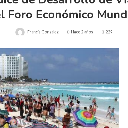
l Foro Económico Mund
Francis Gonzalez
Hace 2 años
229