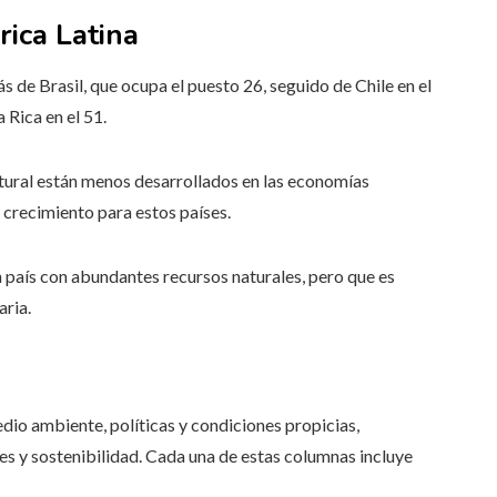
ica Latina
 de Brasil, que ocupa el puesto 26, seguido de Chile en el
 Rica en el 51.
ltural están menos desarrollados en las economías
 crecimiento para estos países.
n país con abundantes recursos naturales, pero que es
aria.
edio ambiente, políticas y condiciones propicias,
ales y sostenibilidad. Cada una de estas columnas incluye