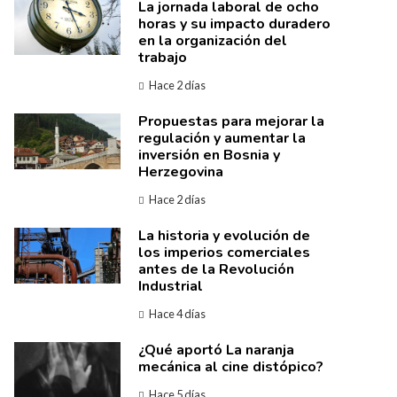
La jornada laboral de ocho
horas y su impacto duradero
en la organización del
trabajo
Hace 2 días
Propuestas para mejorar la
regulación y aumentar la
inversión en Bosnia y
Herzegovina
Hace 2 días
La historia y evolución de
los imperios comerciales
antes de la Revolución
Industrial
Hace 4 días
¿Qué aportó La naranja
mecánica al cine distópico?
Hace 5 días