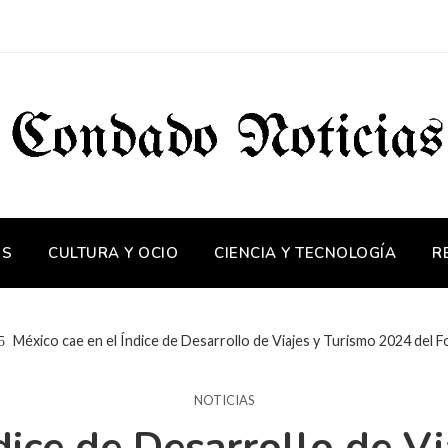
OS
CULTURA Y OCIO
CIENCIA Y TECNOLOGÍA
R
México cae en el Índice de Desarrollo de Viajes y Turismo 2024 del
NOTICIAS
dice de Desarrollo de V