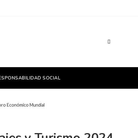
ESPONSABILIDAD SOCIAL
 Foro Económico Mundial
iajes y Turismo 2024