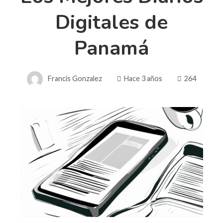
Digitales de
Panamá
Francis Gonzalez
Hace 3 años
264