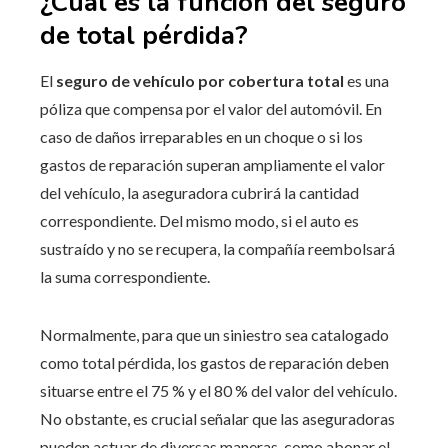
¿Cuál es la función del seguro
de total pérdida?
El
seguro de vehículo por cobertura total
es una
póliza que compensa por el valor del automóvil. En
caso de daños irreparables en un choque o si los
gastos de reparación superan ampliamente el valor
del vehículo, la aseguradora cubrirá la cantidad
correspondiente. Del mismo modo, si el auto es
sustraído y no se recupera, la compañía reembolsará
la suma correspondiente.
Normalmente, para que un siniestro sea catalogado
como total pérdida, los gastos de reparación deben
situarse entre el 75 % y el 80 % del valor del vehículo.
No obstante, es crucial señalar que las aseguradoras
pueden actuar de diversas maneras, como abonar el