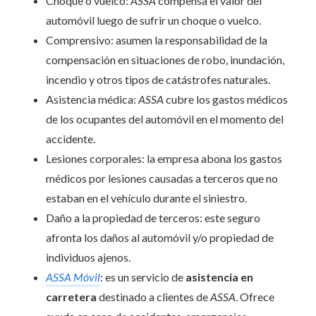
Choque o vuelco:
ASSA
compensa el valor del
automóvil luego de sufrir un choque o vuelco.
Comprensivo: asumen la responsabilidad de la
compensación en situaciones de robo, inundación,
incendio y otros tipos de catástrofes naturales.
Asistencia médica:
ASSA
cubre los gastos médicos
de los ocupantes del automóvil en el momento del
accidente.
Lesiones corporales: la empresa abona los gastos
médicos por lesiones causadas a terceros que no
estaban en el vehículo durante el siniestro.
Daño a la propiedad de terceros: este seguro
afronta los daños al automóvil y/o propiedad de
individuos ajenos.
ASSA Móvil
: es un servicio de
asistencia en
carretera
destinado a clientes de
ASSA
. Ofrece