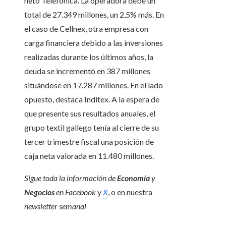
neto Telefónica. La operadora debe un
total de 27.349 millones, un 2,5% más. En
el caso de Cellnex, otra empresa con
carga financiera debido a las inversiones
realizadas durante los últimos años, la
deuda se incrementó en 387 millones
situándose en 17.287 millones. En el lado
opuesto, destaca Inditex. A la espera de
que presente sus resultados anuales, el
grupo textil gallego tenía al cierre de su
tercer trimestre fiscal una posición de
caja neta valorada en 11.480 millones.
Sigue toda la información de
Economía
y
Negocios
en
Facebook
y
X
, o en nuestra
newsletter semanal