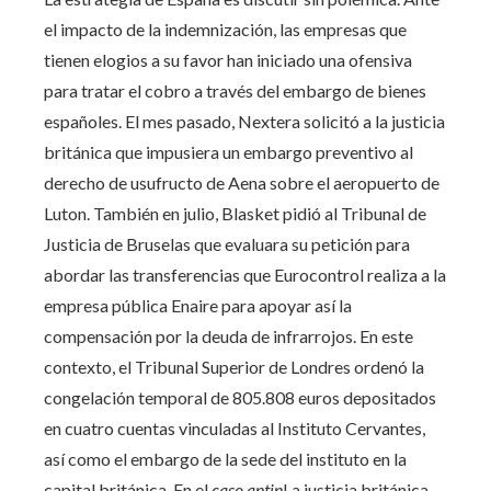
el impacto de la indemnización, las empresas que
tienen elogios a su favor han iniciado una ofensiva
para tratar el cobro a través del embargo de bienes
españoles. El mes pasado, Nextera solicitó a la justicia
británica que impusiera un embargo preventivo al
derecho de usufructo de Aena sobre el aeropuerto de
Luton. También en julio, Blasket pidió al Tribunal de
Justicia de Bruselas que evaluara su petición para
abordar las transferencias que Eurocontrol realiza a la
empresa pública Enaire para apoyar así la
compensación por la deuda de infrarrojos. En este
contexto, el Tribunal Superior de Londres ordenó la
congelación temporal de 805.808 euros depositados
en cuatro cuentas vinculadas al Instituto Cervantes,
así como el embargo de la sede del instituto en la
capital británica. En el
caso antin
La justicia británica