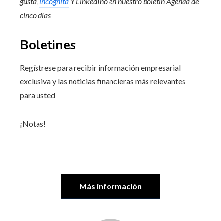
gusta
,
incógnita
Y
LinkedIn
o en
nuestro boletín
Agenda de
cinco días
Boletines
Regístrese para recibir información empresarial
exclusiva y las noticias financieras más relevantes
para usted
¡Notas!
Más información