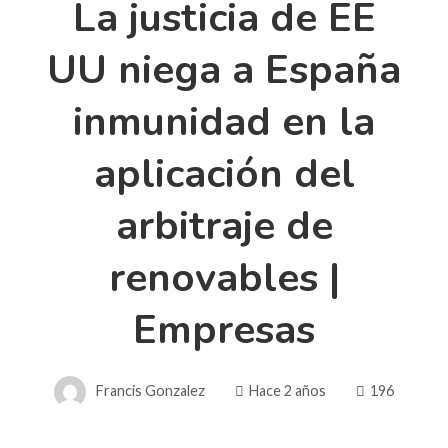
La justicia de EE
UU niega a España
inmunidad en la
aplicación del
arbitraje de
renovables |
Empresas
Francis Gonzalez
Hace 2 años
196