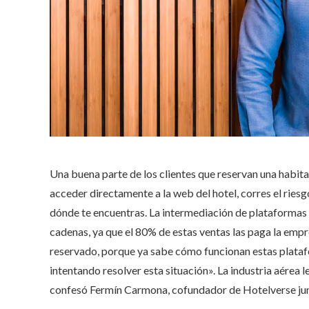
Una buena parte de los clientes que reservan una habita
acceder directamente a la web del hotel, corres el rie
dónde te encuentras. La intermediación de plataformas 
cadenas, ya que el 80% de estas ventas las paga la empresa
reservado, porque ya sabe cómo funcionan estas platafo
intentando resolver esta situación». La industria aérea 
confesó Fermín Carmona, cofundador de Hotelverse jun