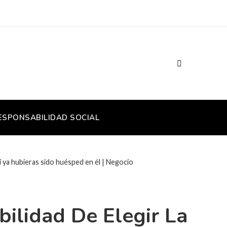
ESPONSABILIDAD SOCIAL
si ya hubieras sido huésped en él | Negocio
ilidad De Elegir La