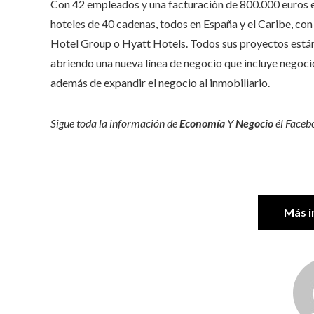
Con 42 empleados y una facturación de 800.000 euros e
hoteles de 40 cadenas, todos en España y el Caribe, c
Hotel Group o Hyatt Hotels. Todos sus proyectos están
abriendo una nueva línea de negocio que incluye negoci
además de expandir el negocio al inmobiliario.
Sigue toda la información de
Economía
Y
Negocio
él
Faceb
Más i