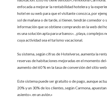
enfocada a mejorar la rentabilidad hotelera y la experien
hotel en su web para que el visitante conozca, por ejempl
sol de mañana o de tarde, si tienen. tendrán comedor o 
información que se obtiene comprando en la web del hote
es una solución apta para urbanos». , playa, complejos 
cuya actividad sea el turismo vacacional.
Su sistema, según cifras de Hotelverse, aumenta la rent
reservas de habitaciones mejoradas en el momento del c
aumento del 60 % en la tasa de conversión del sitio web
Este sistema puede ser gratuito o de pago, aunque actua
20% y un 30% de los clientes, según Carmona, apuestan p
asiento». en un avión.»