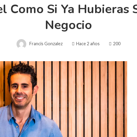
l Como Si Ya Hubieras 
Negocio
Francis Gonzalez
Hace 2 años
200