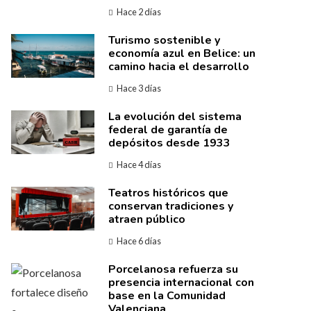
Hace 2 días
Turismo sostenible y
economía azul en Belice: un
camino hacia el desarrollo
Hace 3 días
La evolución del sistema
federal de garantía de
depósitos desde 1933
Hace 4 días
Teatros históricos que
conservan tradiciones y
atraen público
Hace 6 días
Porcelanosa refuerza su
presencia internacional con
base en la Comunidad
Valenciana