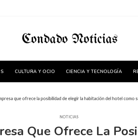
OS
CULTURA Y OCIO
CIENCIA Y TECNOLOGÍA
R
mpresa que ofrece la posibilidad de elegir la habitación del hotel como 
NOTICIAS
resa Que Ofrece La Posib