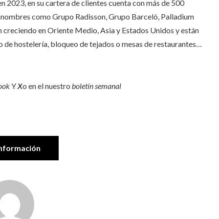
n 2023, en su cartera de clientes cuenta con más de 500
on nombres como Grupo Radisson, Grupo Barceló, Palladium
 creciendo en Oriente Medio, Asia y Estados Unidos y están
o de hostelería, bloqueo de tejados o mesas de restaurantes…
ook
Y
X
o en el nuestro
boletín semanal
nformación