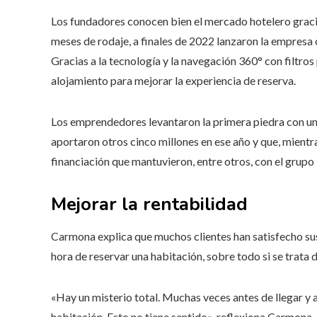
Los fundadores conocen bien el mercado hotelero gracias
meses de rodaje, a finales de 2022 lanzaron la empresa 
Gracias a la tecnología y la navegación 360° con filtros 
alojamiento para mejorar la experiencia de reserva.
Los emprendedores levantaron la primera piedra con una 
aportaron otros cinco millones en ese año y que, mientr
financiación que mantuvieron, entre otros, con el grupo 
Mejorar la rentabilidad
Carmona explica que muchos clientes han satisfecho sus
hora de reservar una habitación, sobre todo si se trata
«Hay un misterio total. Muchas veces antes de llegar y a
habitación. Esto no tiene sentido», reflexiona Carmona