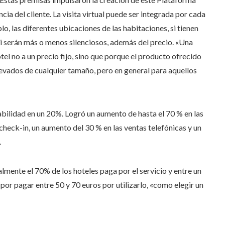
cia del cliente. La visita virtual puede ser integrada por cada
o, las diferentes ubicaciones de las habitaciones, si tienen
si serán más o menos silenciosos, además del precio. «Una
l no a un precio fijo, sino que porque el producto ofrecido
nevados de cualquier tamaño, pero en general para aquellos
abilidad en un 20%. Logró un aumento de hasta el 70 % en las
heck-in, un aumento del 30 % en las ventas telefónicas y un
.
lmente el 70% de los hoteles paga por el servicio y entre un
or pagar entre 50 y 70 euros por utilizarlo, «como elegir un