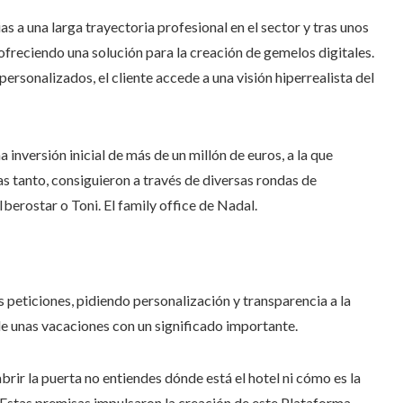
 a una larga trayectoria profesional en el sector y tras unos
ofreciendo una solución para la creación de gemelos digitales.
personalizados, el cliente accede a una visión hiperrealista del
inversión inicial de más de un millón de euros, a la que
as tanto, consiguieron a través de diversas rondas de
Iberostar o Toni. El family office de Nadal.
 peticiones, pidiendo personalización y transparencia a la
 de unas vacaciones con un significado importante.
brir la puerta no entiendes dónde está el hotel ni cómo es la
. Estas premisas impulsaron la creación de este Plataforma