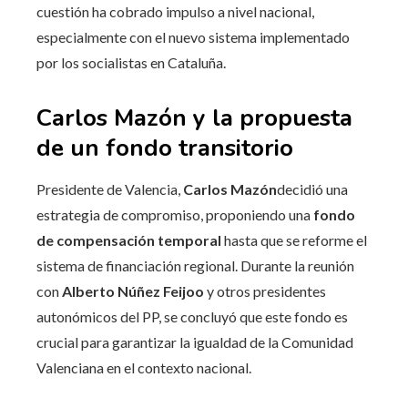
cuestión ha cobrado impulso a nivel nacional,
especialmente con el nuevo sistema implementado
por los socialistas en Cataluña.
Carlos Mazón y la propuesta
de un fondo transitorio
Presidente de Valencia,
Carlos Mazón
decidió una
estrategia de compromiso, proponiendo una
fondo
de compensación temporal
hasta que se reforme el
sistema de financiación regional. Durante la reunión
con
Alberto Núñez Feijoo
y otros presidentes
autonómicos del PP, se concluyó que este fondo es
crucial para garantizar la igualdad de la Comunidad
Valenciana en el contexto nacional.