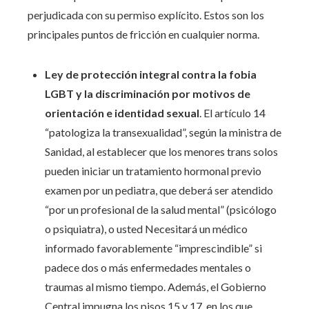
perjudicada con su permiso explícito. Estos son los
principales puntos de fricción en cualquier norma.
Ley de protección integral contra la fobia
LGBT y la discriminación por motivos de
orientación e identidad sexual
. El artículo 14
“patologiza la transexualidad”, según la ministra de
Sanidad, al establecer que los menores trans solos
pueden iniciar un tratamiento hormonal previo
examen por un pediatra, que deberá ser atendido
“por un profesional de la salud mental” (psicólogo
o psiquiatra), o usted Necesitará un médico
informado favorablemente “imprescindible” si
padece dos o más enfermedades mentales o
traumas al mismo tiempo. Además, el Gobierno
Central impugna los pisos 15 y 17, en los que