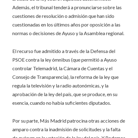
Además, el tribunal tenderá a pronunciarse sobre las
cuestiones de resolución o admisión que han sido
cuestionadas en los últimos años por oposición a las
normas o decisiones de Ayuso y la Asamblea regional.
El recurso fue admitido a través de la Defensa del
PSOE contra la ley ómnibus (que permitió a Ayuso
controlar Telemadrid, la Cámara de Cuentas y el
Consejo de Transparencia), la reforma de la ley que
regula la televisión y la radio autonómicas, y la
aprobación de la ley del país, que se produce, en su
esencia, cuando no había suficientes diputados.
Por su parte, Más Madrid patrocina otras acciones de
amparo contra la inadmisión de solicitudes y la falta
de quórum en la votación de la ley del país. Y Podemos