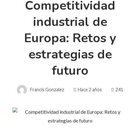
Competitividad
industrial de
Europa: Retos y
estrategias de
futuro
Francis Gonzalez
Hace 2 años
241