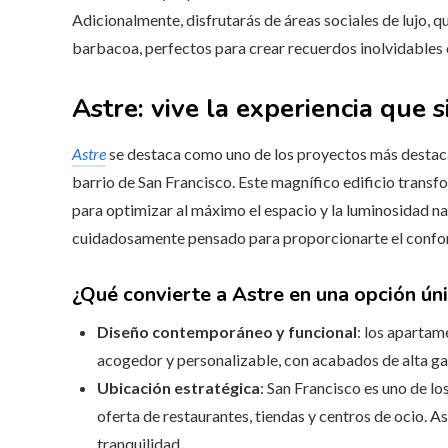
Adicionalmente, disfrutarás de áreas sociales de lujo, qu
barbacoa, perfectos para crear recuerdos inolvidables 
Astre: vive la experiencia que 
Astre
se destaca como uno de los proyectos más destac
barrio de San Francisco. Este magnífico edificio trans
para optimizar al máximo el espacio y la luminosidad na
cuidadosamente pensado para proporcionarte el confort
¿Qué convierte a Astre en una opción ún
Diseño contemporáneo y funcional
: los aparta
acogedor y personalizable, con acabados de alta ga
Ubicación estratégica
: San Francisco es uno de l
oferta de restaurantes, tiendas y centros de ocio. Astr
tranquilidad.