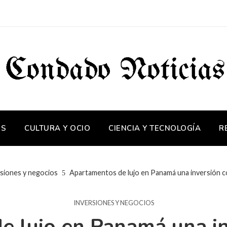
OS
CULTURA Y OCIO
CIENCIA Y TECNOLOGÍA
R
siones y negocios
Apartamentos de lujo en Panamá una inversión co
INVERSIONES Y NEGOCIOS
 lujo en Panamá una in