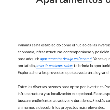
Panamá se ha establecido como el núcleo de las inversio
economía, infraestructuras contemporáneas y posición g
para adquirir
apartamentos de lujo en Panamá
. Ya sea qu
portafolio,
invertir en bienes raíces
te brinda la oportunid
Explora ahora los proyectos que te ayudarán a lograr el 
Entre las diversas razones para optar por invertir en Pa
infraestructura y su localización excepcional. Estos as
buscan rendimientos atractivos y duraderos. Si estás co
animamos a descubrir los proyectos más relevantes.