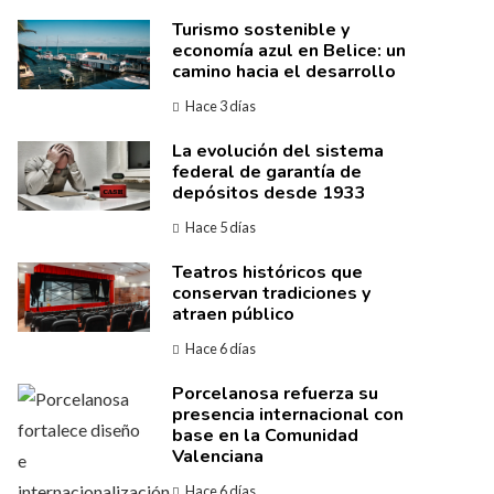
Turismo sostenible y
economía azul en Belice: un
camino hacia el desarrollo
Hace 3 días
La evolución del sistema
federal de garantía de
depósitos desde 1933
Hace 5 días
Teatros históricos que
conservan tradiciones y
atraen público
Hace 6 días
Porcelanosa refuerza su
presencia internacional con
base en la Comunidad
Valenciana
Hace 6 días