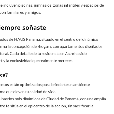
e incluyen piscinas, gimnasios, zonas infantiles y espacios de
con familiares y amigos.
siempre soñaste
ados de HAUS Panamá, situado en el centro del dinámico
forma la concepción de «hogar», con apartamentos diseñados
tural. Cada detalle de tu residencia en
Astre
ha sido
 y la exclusividad que realmente mereces.
ica?
mentos están optimizados para brindarte un ambiente
ma que elevan tu calidad de vida.
os barrios más dinámicos de Ciudad de Panamá, con una amplia
e te sitúa en el epicentro de la acción, sin sacrificar la