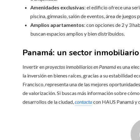
Amenidades exclusivas
: el edificio ofrece una se
piscina, gimnasio, salón de eventos, área de juegos p
Amplios apartamentos
: con opciones de 2 y 3 ha
buscan espacios amplios y bien distribuidos.
Panamá: un sector inmobiliario
Invertir en
proyectos inmobiliarios en Panamá
es una elec
la inversión en bienes raíces, gracias a su estabilidad e
Francisco, representa una de las mejores oportunidades
de valorización. Si buscas más información sobre cómo i
desarrollos de la ciudad,
contacta
con HAUS Panamá y de