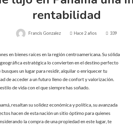
rentabilidad
Francis Gonzalez
Hace 2 años
339
nes en bienes raíces en la región centroamericana. Su sólida
eográfica estratégica lo convierten en el destino perfecto
e busques un lugar para residir, alquilar o enriquecer tu
ad de acceder a un futuro lleno de confort y valorización.
estilo de vida con el que siempre has soñado.
namá, resaltan su solidez económica y política, su avanzada
pectos hacen de esta nación un sitio óptimo para quienes
nsiderando la compra de una propiedad en este lugar, te