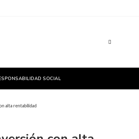
ESPONSABILIDAD SOCIAL
n alta rentabilidad
versión con alta