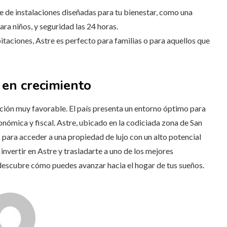
rie de instalaciones diseñadas para tu bienestar, como una
ara niños, y seguridad las 24 horas.
bitaciones, Astre es perfecto para familias o para aquellos que
 en crecimiento
ción muy favorable. El país presenta un entorno óptimo para
conómica y fiscal. Astre, ubicado en la codiciada zona de San
 para acceder a una propiedad de lujo con un alto potencial
nvertir en Astre y trasladarte a uno de los mejores
scubre cómo puedes avanzar hacia el hogar de tus sueños.