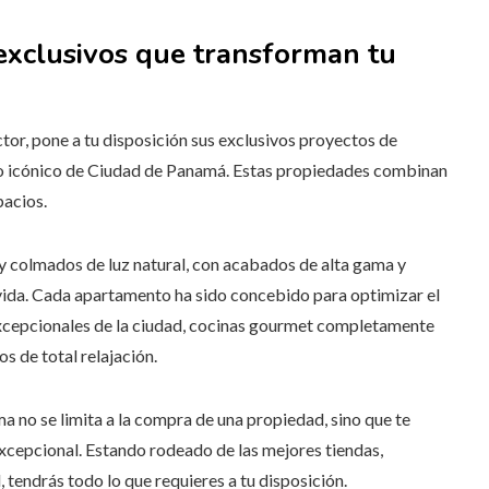
xclusivos que transforman tu
or, pone a tu disposición sus exclusivos proyectos de
io icónico de Ciudad de Panamá. Estas propiedades combinan
pacios.
 y colmados de luz natural, con acabados de alta gama y
ida. Cada apartamento ha sido concebido para optimizar el
excepcionales de la ciudad, cocinas gourmet completamente
s de total relajación.
 no se limita a la compra de una propiedad, sino que te
 excepcional. Estando rodeado de las mejores tiendas,
 tendrás todo lo que requieres a tu disposición.