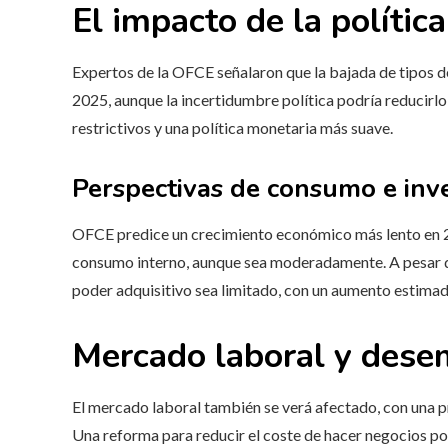
El impacto de la polític
Expertos de la OFCE señalaron que la bajada de tipos d
2025, aunque la incertidumbre política podría reducirl
restrictivos y una política monetaria más suave.
Perspectivas de consumo e inv
OFCE predice un crecimiento económico más lento en 
consumo interno, aunque sea moderadamente. A pesar de 
poder adquisitivo sea limitado, con un aumento estima
Mercado laboral y dese
El mercado laboral también se verá afectado, con una 
Una reforma para reducir el coste de hacer negocios pod