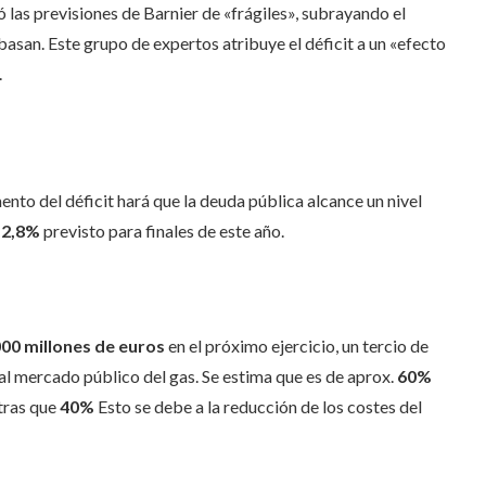
 las previsiones de Barnier de «frágiles», subrayando el
san. Este grupo de expertos atribuye el déficit a un «efecto
.
to del déficit hará que la deuda pública alcance un nivel
12,8%
previsto para finales de este año.
000 millones de euros
en el próximo ejercicio, un tercio de
o al mercado público del gas. Se estima que es de aprox.
60%
tras que
40%
Esto se debe a la reducción de los costes del