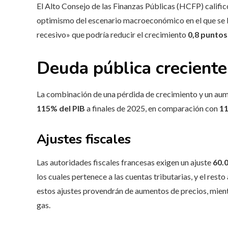
El Alto Consejo de las Finanzas Públicas (HCFP) calificó
optimismo del escenario macroeconómico en el que se ba
recesivo» que podría reducir el crecimiento
0,8 puntos
Deuda pública creciente
La combinación de una pérdida de crecimiento y un aumen
115% del PIB
a finales de 2025, en comparación con
1
Ajustes fiscales
Las autoridades fiscales francesas exigen un ajuste
60.
los cuales pertenece a las cuentas tributarias, y el rest
estos ajustes provendrán de aumentos de precios, mien
gas.