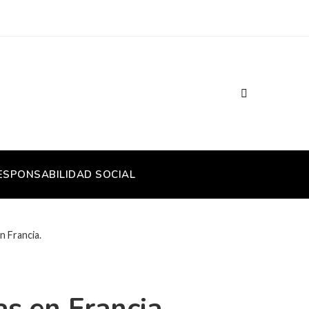
ESPONSABILIDAD SOCIAL
n Francia.
as en Francia.