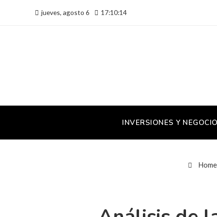
jueves, agosto 6
17:10:15
INVERSIONES Y NEGOCI
Home
Análisis de l