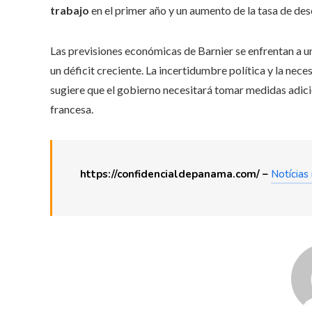
trabajo
en el primer año y un aumento de la tasa de d
Las previsiones económicas de Barnier se enfrentan a u
un déficit creciente. La incertidumbre política y la nec
sugiere que el gobierno necesitará tomar medidas adici
francesa.
https://confidencialdepanama.com/ –
Notícias 