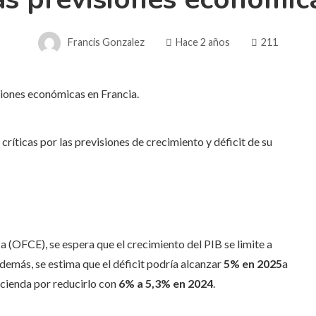
Francis Gonzalez
Hace 2 años
211
 críticas por las previsiones de crecimiento y déficit de su
 (OFCE), se espera que el crecimiento del PIB se limite a
Además, se estima que el déficit podría alcanzar
5% en 2025
a
acienda por reducirlo con
6% a 5,3% en 2024
.