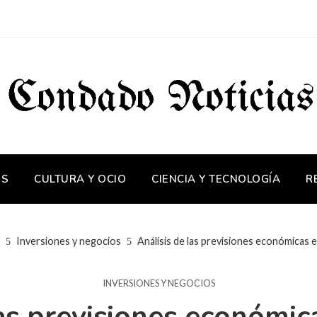
OS
CULTURA Y OCIO
CIENCIA Y TECNOLOGÍA
R
Inversiones y negocios
Análisis de las previsiones económicas e
INVERSIONES Y NEGOCIOS
as previsiones económic