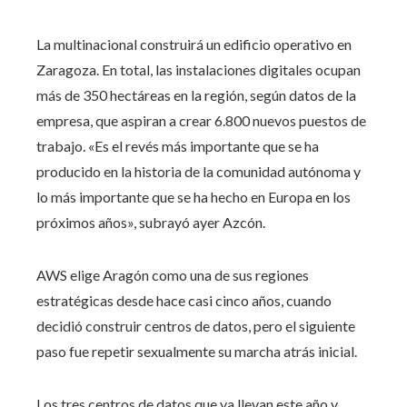
La multinacional construirá un edificio operativo en
Zaragoza. En total, las instalaciones digitales ocupan
más de 350 hectáreas en la región, según datos de la
empresa, que aspiran a crear 6.800 nuevos puestos de
trabajo. «Es el revés más importante que se ha
producido en la historia de la comunidad autónoma y
lo más importante que se ha hecho en Europa en los
próximos años», subrayó ayer Azcón.
AWS elige Aragón como una de sus regiones
estratégicas desde hace casi cinco años, cuando
decidió construir centros de datos, pero el siguiente
paso fue repetir sexualmente su marcha atrás inicial.
Los tres centros de datos que ya llevan este año y