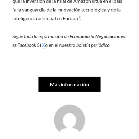
que la inversión de la filial de Amazon sitúa en el país
“a la vanguardia de la innovación tecnológica y de la
inteligencia artificial en Europa ”.
Sigue toda la información de
Economía
Sí
Negociaciones
es
Facebook
Sí
X
o en el nuestro
boletín periódico
Más información