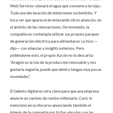
Web Services «donará el agua que consume a la roja».
Toda una declaración de intenciones sostenibles. Y
toca ver que aparecerán enlazando otros anuncios, en
el ámbito de las renovaciones. De momento, la
compañía no contempla utilizar sus propios parques
de generación eléctrica para alimentarse. Lo hizo —
dijo— con alianzas y insights externos. Pero
pidiéndome esto, el propio Azcón no lo descarta:
“Aragón es la isla de la producción renovable y nos
gustaría seguirla, puede que dentro tengas muy pocas
novedades”.
El talento digital es otra clave para que una empresa
anuncie un cambio de rumbo millonario. Curic lo
mencionó en su discurso anunciando también el
interés de la compañía por licitar vínculos con las