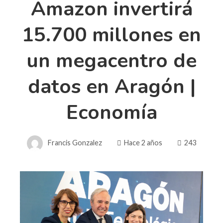
Amazon invertirá
15.700 millones en
un megacentro de
datos en Aragón |
Economía
Francis Gonzalez
Hace 2 años
243